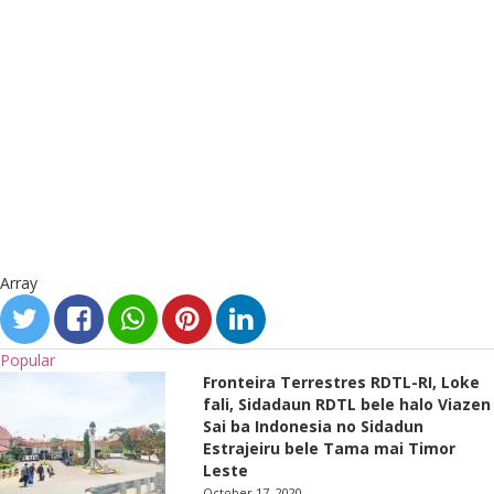
Array
Popular
Fronteira Terrestres RDTL-RI, Loke
fali, Sidadaun RDTL bele halo Viazen
Sai ba Indonesia no Sidadun
Estrajeiru bele Tama mai Timor
Leste
October 17, 2020