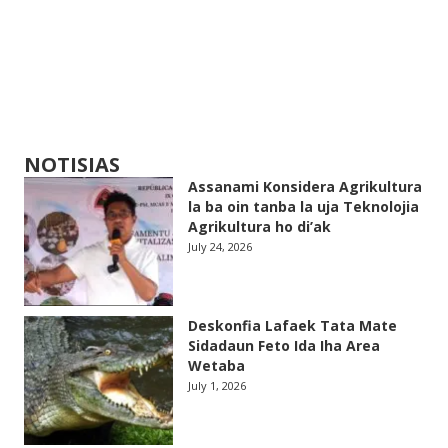
NOTISIAS
Assanami Konsidera Agrikultura
la ba oin tanba la uja Teknolojia
Agrikultura ho di’ak
July 24, 2026
Deskonfia Lafaek Tata Mate
Sidadaun Feto Ida Iha Area
Wetaba
July 1, 2026