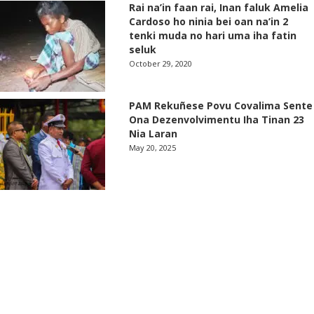
Rai na’in faan rai, Inan faluk Amelia
Cardoso ho ninia bei oan na’in 2
tenki muda no hari uma iha fatin
seluk
October 29, 2020
PAM Rekuñese Povu Covalima Sente
Ona Dezenvolvimentu Iha Tinan 23
Nia Laran
May 20, 2025