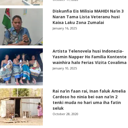
Diskunfia Eis Milisia MAHIDI Na’in 3
Naran Tama Lista Veteranu husi
Kaixa Laku Zona Zumalai
January 16, 2025
Artista Telenovela husi Indonezia-
Yasmin Napper Ho Familia Kontente
wainhira halo Ferias Vizita Covalima
January 10, 2025
Rai na’in faan rai, Inan faluk Amelia
Cardoso ho ninia bei oan na’in 2
tenki muda no hari uma iha fatin
seluk
October 28, 2020