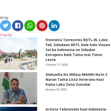
Array
Popular
Fronteira Terrestres RDTL-RI, Loke
fali, Sidadaun RDTL bele halo Viazen
Sai ba Indonesia no Sidadun
Estrajeiru bele Tama mai Timor
Leste
October 17, 2020
Diskunfia Eis Milisia MAHIDI Na’in 3
Naran Tama Lista Veteranu husi
Kaixa Laku Zona Zumalai
January 16, 2025
Artista Telenovela husi Indonezia-