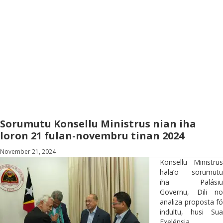
Sorumutu Konsellu Ministrus nian iha
loron 21 fulan-novembru tinan 2024
November 21, 2024
Konsellu Ministrus
hala’o sorumutu
iha Palásiu
Governu, Dili no
analiza proposta fó
indultu, husi Sua
Exelénsia