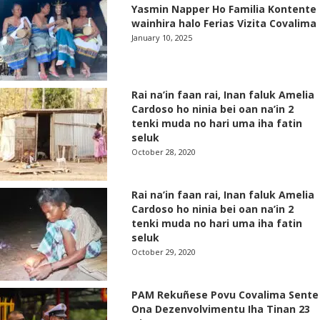
Yasmin Napper Ho Familia Kontente
wainhira halo Ferias Vizita Covalima
January 10, 2025
Rai na’in faan rai, Inan faluk Amelia
Cardoso ho ninia bei oan na’in 2
tenki muda no hari uma iha fatin
seluk
October 28, 2020
Rai na’in faan rai, Inan faluk Amelia
Cardoso ho ninia bei oan na’in 2
tenki muda no hari uma iha fatin
seluk
October 29, 2020
PAM Rekuñese Povu Covalima Sente
Ona Dezenvolvimentu Iha Tinan 23