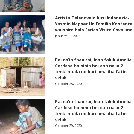
Artista Telenovela husi Indonezia-
Yasmin Napper Ho Familia Kontente
wainhira halo Ferias Vizita Covalima
January 10, 2025
Rai na’in faan rai, Inan faluk Amelia
Cardoso ho ninia bei oan na’in 2
tenki muda no hari uma iha fatin
seluk
October 28, 2020
Rai na’in faan rai, Inan faluk Amelia
Cardoso ho ninia bei oan na’in 2
tenki muda no hari uma iha fatin
seluk
October 29, 2020