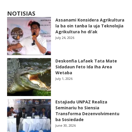
NOTISIAS
Assanami Konsidera Agrikultura
la ba oin tanba la uja Teknolojia
Agrikultura ho di’ak
July 24, 2026
Deskonfia Lafaek Tata Mate
Sidadaun Feto Ida Iha Area
Wetaba
July 1, 2026
Estajiadu UNPAZ Realiza
Seminariu ho Siensia
Transforma Dezenvolvimentu
ba Sosiedade
June 30, 2026