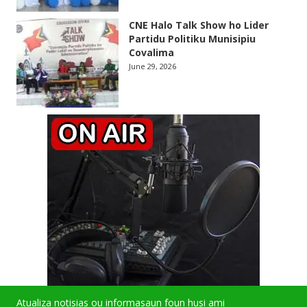
CNE Halo Talk Show ho Lider
Partidu Politiku Munisipiu
Covalima
June 29, 2026
Atualiza notisias ou informasaun foun husi ami