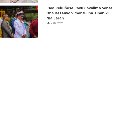
PAM Rekuñese Povu Covalima Sente
Ona Dezenvolvimentu Iha Tinan 23
Nia Laran
May 20, 2025