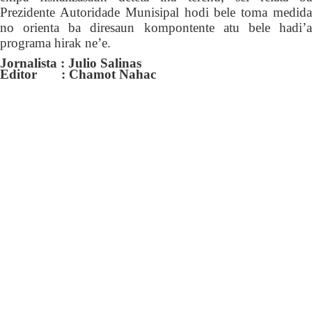
Prezidente Autoridade Munisipal hodi bele toma medida
no orienta ba diresaun kompontente atu bele hadi’a
programa hirak ne’e.
Jornalista : Julio Salinas
Editor : Chamot Nahac