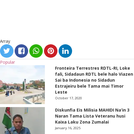
Array
Popular
Fronteira Terrestres RDTL-RI, Loke
fali, Sidadaun RDTL bele halo Viazen
Sai ba Indonesia no Sidadun
Estrajeiru bele Tama mai Timor
Leste
October 17, 2020
Diskunfia Eis Milisia MAHIDI Na’in 3
Naran Tama Lista Veteranu husi
Kaixa Laku Zona Zumalai
January 16, 2025