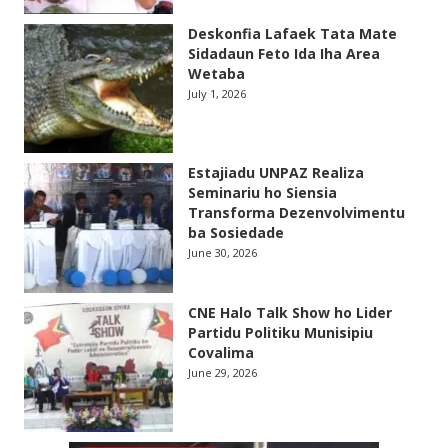
Deskonfia Lafaek Tata Mate
Sidadaun Feto Ida Iha Area
Wetaba
July 1, 2026
Estajiadu UNPAZ Realiza
Seminariu ho Siensia
Transforma Dezenvolvimentu
ba Sosiedade
June 30, 2026
CNE Halo Talk Show ho Lider
Partidu Politiku Munisipiu
Covalima
June 29, 2026