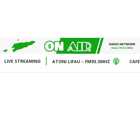
LIVE STREAMING
ATONI LIFAU – FM93.3MHZ
CAFE