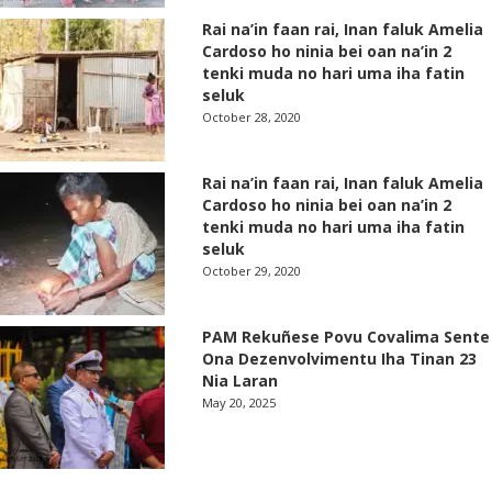
Rai na’in faan rai, Inan faluk Amelia
Cardoso ho ninia bei oan na’in 2
tenki muda no hari uma iha fatin
seluk
October 28, 2020
Rai na’in faan rai, Inan faluk Amelia
Cardoso ho ninia bei oan na’in 2
tenki muda no hari uma iha fatin
seluk
October 29, 2020
PAM Rekuñese Povu Covalima Sente
Ona Dezenvolvimentu Iha Tinan 23
Nia Laran
May 20, 2025