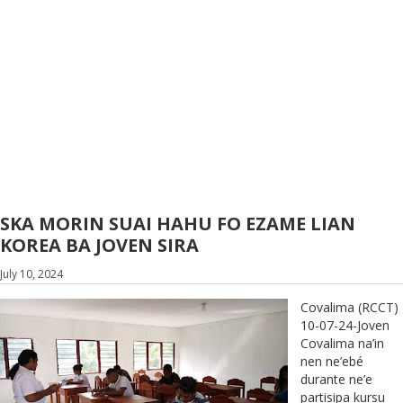
SKA MORIN SUAI HAHU FO EZAME LIAN
KOREA BA JOVEN SIRA
July 10, 2024
Covalima (RCCT)
10-07-24-Joven
Covalima na’in
nen ne’ebé
durante ne’e
partisipa kursu