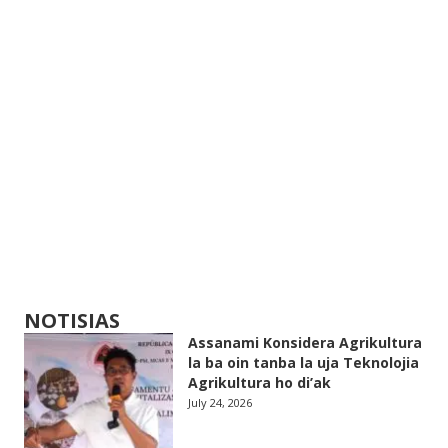
NOTISIAS
Assanami Konsidera Agrikultura
la ba oin tanba la uja Teknolojia
Agrikultura ho di’ak
July 24, 2026