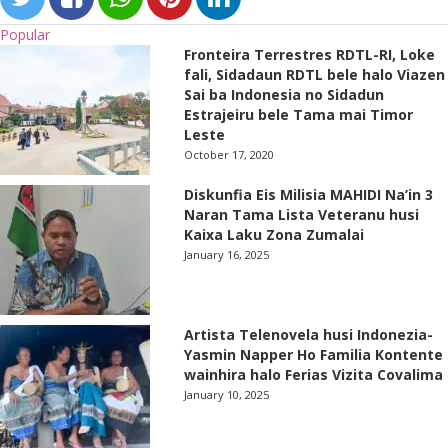
Popular
Fronteira Terrestres RDTL-RI, Loke
fali, Sidadaun RDTL bele halo Viazen
Sai ba Indonesia no Sidadun
Estrajeiru bele Tama mai Timor
Leste
October 17, 2020
Diskunfia Eis Milisia MAHIDI Na’in 3
Naran Tama Lista Veteranu husi
Kaixa Laku Zona Zumalai
January 16, 2025
Artista Telenovela husi Indonezia-
Yasmin Napper Ho Familia Kontente
wainhira halo Ferias Vizita Covalima
January 10, 2025