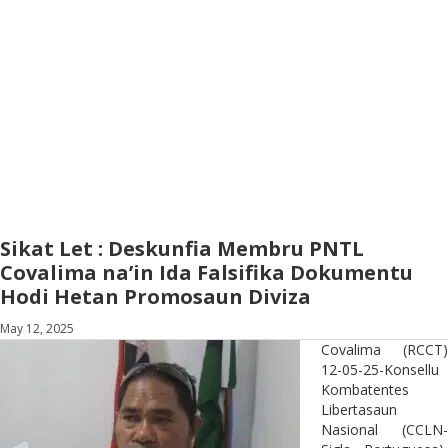
Sikat Let : Deskunfia Membru PNTL
Covalima na’in Ida Falsifika Dokumentu
Hodi Hetan Promosaun Diviza
May 12, 2025
Covalima (RCCT)
12-05-25-Konsellu
Kombatentes
Libertasaun
Nasional (CCLN-