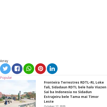
Array
Popular
Fronteira Terrestres RDTL-RI, Loke
fali, Sidadaun RDTL bele halo Viazen
Sai ba Indonesia no Sidadun
Estrajeiru bele Tama mai Timor
Leste
October 17, 2020