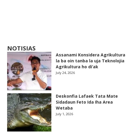
NOTISIAS
Assanami Konsidera Agrikultura
la ba oin tanba la uja Teknolojia
Agrikultura ho di’ak
July 24, 2026
Deskonfia Lafaek Tata Mate
Sidadaun Feto Ida Iha Area
Wetaba
July 1, 2026