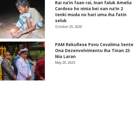
Rai na’in faan rai, Inan faluk Amelia
Cardoso ho ninia bei oan na’in 2
tenki muda no hari uma iha fatin
seluk
October 29, 2020
PAM Rekuñese Povu Covalima Sente
Ona Dezenvolvimentu Iha Tinan 23
Nia Laran
May 20, 2025