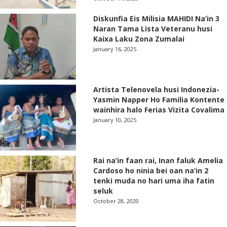
Diskunfia Eis Milisia MAHIDI Na’in 3
Naran Tama Lista Veteranu husi
Kaixa Laku Zona Zumalai
January 16, 2025
Artista Telenovela husi Indonezia-
Yasmin Napper Ho Familia Kontente
wainhira halo Ferias Vizita Covalima
January 10, 2025
Rai na’in faan rai, Inan faluk Amelia
Cardoso ho ninia bei oan na’in 2
tenki muda no hari uma iha fatin
seluk
October 28, 2020