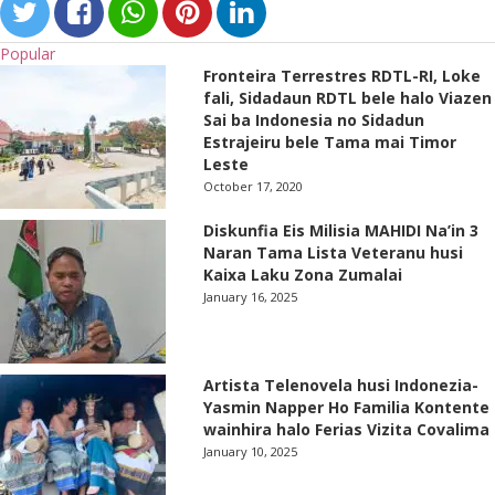
Popular
Fronteira Terrestres RDTL-RI, Loke
fali, Sidadaun RDTL bele halo Viazen
Sai ba Indonesia no Sidadun
Estrajeiru bele Tama mai Timor
Leste
October 17, 2020
Diskunfia Eis Milisia MAHIDI Na’in 3
Naran Tama Lista Veteranu husi
Kaixa Laku Zona Zumalai
January 16, 2025
Artista Telenovela husi Indonezia-
Yasmin Napper Ho Familia Kontente
wainhira halo Ferias Vizita Covalima
January 10, 2025