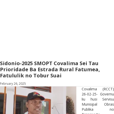
Sidonio-2025 SMOPT Covalima Sei Tau
Prioridade Ba Estrada Rural Fatumea,
Fatululik no Tobur Suai
February 26, 2025
Covalima (RCCT)
26-02-25- Governu
liu husi Servisu
Munisipal Obras
Publika no