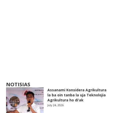
NOTISIAS
Assanami Konsidera Agrikultura
la ba oin tanba la uja Teknolojia
Agrikultura ho di’ak
July 24, 2026