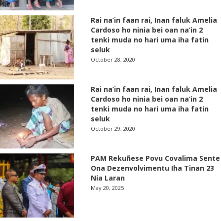
Rai na’in faan rai, Inan faluk Amelia
Cardoso ho ninia bei oan na’in 2
tenki muda no hari uma iha fatin
seluk
October 28, 2020
Rai na’in faan rai, Inan faluk Amelia
Cardoso ho ninia bei oan na’in 2
tenki muda no hari uma iha fatin
seluk
October 29, 2020
PAM Rekuñese Povu Covalima Sente
Ona Dezenvolvimentu Iha Tinan 23
Nia Laran
May 20, 2025