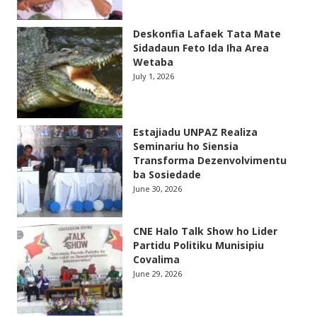
Deskonfia Lafaek Tata Mate
Sidadaun Feto Ida Iha Area
Wetaba
July 1, 2026
Estajiadu UNPAZ Realiza
Seminariu ho Siensia
Transforma Dezenvolvimentu
ba Sosiedade
June 30, 2026
CNE Halo Talk Show ho Lider
Partidu Politiku Munisipiu
Covalima
June 29, 2026