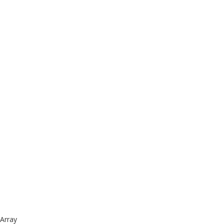
Array