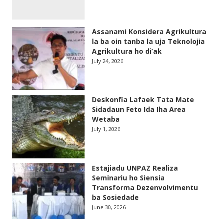
Assanami Konsidera Agrikultura
la ba oin tanba la uja Teknolojia
Agrikultura ho di’ak
July 24, 2026
Deskonfia Lafaek Tata Mate
Sidadaun Feto Ida Iha Area
Wetaba
July 1, 2026
Estajiadu UNPAZ Realiza
Seminariu ho Siensia
Transforma Dezenvolvimentu
ba Sosiedade
June 30, 2026