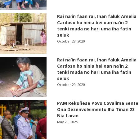
Rai na’in faan rai, Inan faluk Amelia
Cardoso ho ninia bei oan na’in 2
tenki muda no hari uma iha fatin
seluk
October 28, 2020
Rai na’in faan rai, Inan faluk Amelia
Cardoso ho ninia bei oan na’in 2
tenki muda no hari uma iha fatin
seluk
October 29, 2020
PAM Rekuñese Povu Covalima Sente
Ona Dezenvolvimentu Iha Tinan 23
Nia Laran
May 20, 2025