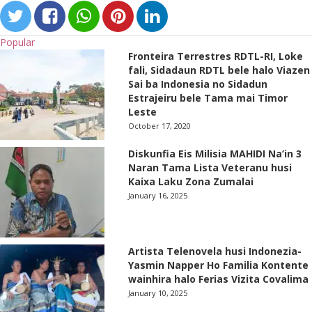
Popular
Fronteira Terrestres RDTL-RI, Loke
fali, Sidadaun RDTL bele halo Viazen
Sai ba Indonesia no Sidadun
Estrajeiru bele Tama mai Timor
Leste
October 17, 2020
Diskunfia Eis Milisia MAHIDI Na’in 3
Naran Tama Lista Veteranu husi
Kaixa Laku Zona Zumalai
January 16, 2025
Artista Telenovela husi Indonezia-
Yasmin Napper Ho Familia Kontente
wainhira halo Ferias Vizita Covalima
January 10, 2025