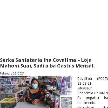
Serka Saniataria iha Covalima – Loja
Mahoni Suai, Sadi’a ba Gastus Mensal.
February 22, 2021
Covalima (RCCT)
22-02-21-
Situasaun
Pandemia Covid-19
fo impaktu ba
rendimentu
negosiates sira