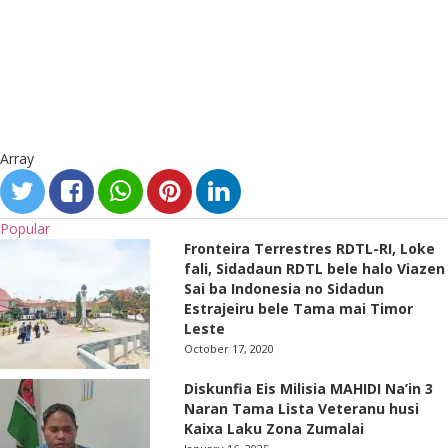
Array
Popular
Fronteira Terrestres RDTL-RI, Loke
fali, Sidadaun RDTL bele halo Viazen
Sai ba Indonesia no Sidadun
Estrajeiru bele Tama mai Timor
Leste
October 17, 2020
Diskunfia Eis Milisia MAHIDI Na’in 3
Naran Tama Lista Veteranu husi
Kaixa Laku Zona Zumalai