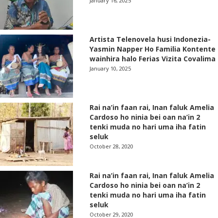
January 16, 2025
Artista Telenovela husi Indonezia-
Yasmin Napper Ho Familia Kontente
wainhira halo Ferias Vizita Covalima
January 10, 2025
Rai na’in faan rai, Inan faluk Amelia
Cardoso ho ninia bei oan na’in 2
tenki muda no hari uma iha fatin
seluk
October 28, 2020
Rai na’in faan rai, Inan faluk Amelia
Cardoso ho ninia bei oan na’in 2
tenki muda no hari uma iha fatin
seluk
October 29, 2020