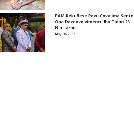
PAM Rekuñese Povu Covalima Sente
Ona Dezenvolvimentu Iha Tinan 23
Nia Laran
May 20, 2025