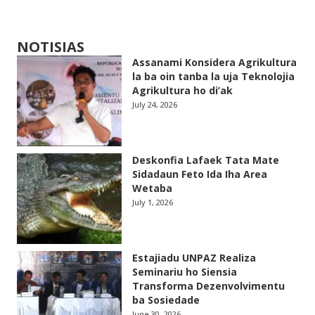
NOTISIAS
Assanami Konsidera Agrikultura
la ba oin tanba la uja Teknolojia
Agrikultura ho di’ak
July 24, 2026
Deskonfia Lafaek Tata Mate
Sidadaun Feto Ida Iha Area
Wetaba
July 1, 2026
Estajiadu UNPAZ Realiza
Seminariu ho Siensia
Transforma Dezenvolvimentu
ba Sosiedade
June 30, 2026