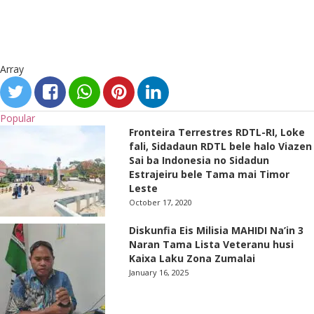
Array
Popular
Fronteira Terrestres RDTL-RI, Loke
fali, Sidadaun RDTL bele halo Viazen
Sai ba Indonesia no Sidadun
Estrajeiru bele Tama mai Timor
Leste
October 17, 2020
Diskunfia Eis Milisia MAHIDI Na’in 3
Naran Tama Lista Veteranu husi
Kaixa Laku Zona Zumalai
January 16, 2025