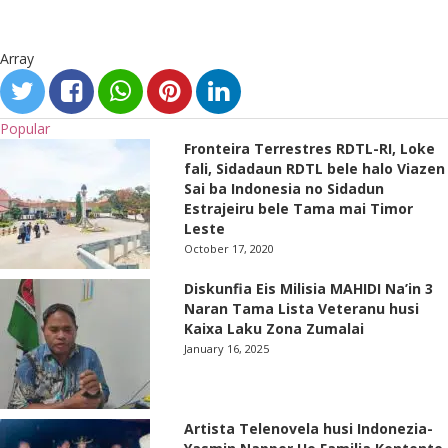
Array
Popular
Fronteira Terrestres RDTL-RI, Loke
fali, Sidadaun RDTL bele halo Viazen
Sai ba Indonesia no Sidadun
Estrajeiru bele Tama mai Timor
Leste
October 17, 2020
Diskunfia Eis Milisia MAHIDI Na’in 3
Naran Tama Lista Veteranu husi
Kaixa Laku Zona Zumalai
January 16, 2025
Artista Telenovela husi Indonezia-