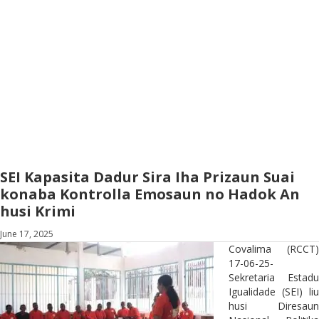
SEI Kapasita Dadur Sira Iha Prizaun Suai
konaba Kontrolla Emosaun no Hadok An
husi Krimi
June 17, 2025
Covalima (RCCT)
17-06-25-
Sekretaria Estadu
Igualidade (SEI) liu
husi Diresaun