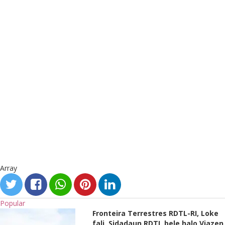
Array
Popular
Fronteira Terrestres RDTL-RI, Loke
fali, Sidadaun RDTL bele halo Viazen