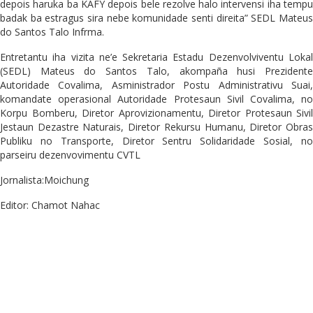
depois haruka ba KAFY depois bele rezolve halo intervensi iha tempu
badak ba estragus sira nebe komunidade senti direita” SEDL Mateus
do Santos Talo Infrma.
Entretantu iha vizita ne’e Sekretaria Estadu Dezenvolviventu Lokal
(SEDL) Mateus do Santos Talo, akompaña husi Prezidente
Autoridade Covalima, Asministrador Postu Administrativu Suai,
komandate operasional Autoridade Protesaun Sivil Covalima, no
Korpu Bomberu, Diretor Aprovizionamentu, Diretor Protesaun Sivil
Jestaun Dezastre Naturais, Diretor Rekursu Humanu, Diretor Obras
Publiku no Transporte, Diretor Sentru Solidaridade Sosial, no
parseiru dezenvovimentu CVTL
Jornalista:Moichung
Editor: Chamot Nahac