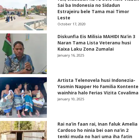
Sai ba Indonesia no Sidadun
Estrajeiru bele Tama mai Timor
Leste
October 17, 2020
Diskunfia Eis Milisia MAHIDI Na’in 3
Naran Tama Lista Veteranu husi
Kaixa Laku Zona Zumalai
January 16, 2025
Artista Telenovela husi Indonezia-
Yasmin Napper Ho Familia Kontente
wainhira halo Ferias Vizita Covalima
January 10, 2025
Rai na’in faan rai, Inan faluk Amelia
Cardoso ho ninia bei oan na’in 2
tenki muda no hari uma iha fatin