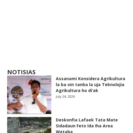
NOTISIAS
Assanami Konsidera Agrikultura
la ba oin tanba la uja Teknolojia
Agrikultura ho di’ak
July 24, 2026
Deskonfia Lafaek Tata Mate
Sidadaun Feto Ida Iha Area
Wetaba