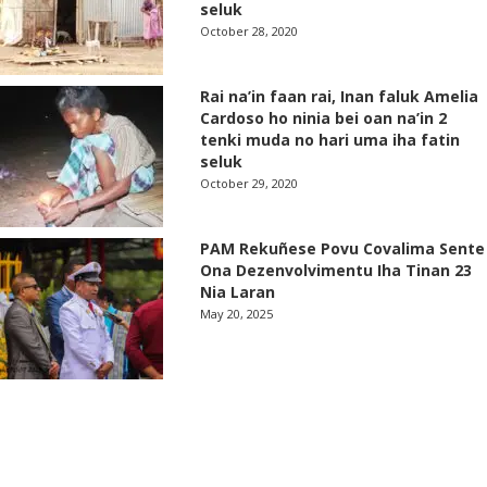
seluk
October 28, 2020
Rai na’in faan rai, Inan faluk Amelia
Cardoso ho ninia bei oan na’in 2
tenki muda no hari uma iha fatin
seluk
October 29, 2020
PAM Rekuñese Povu Covalima Sente
Ona Dezenvolvimentu Iha Tinan 23
Nia Laran
May 20, 2025