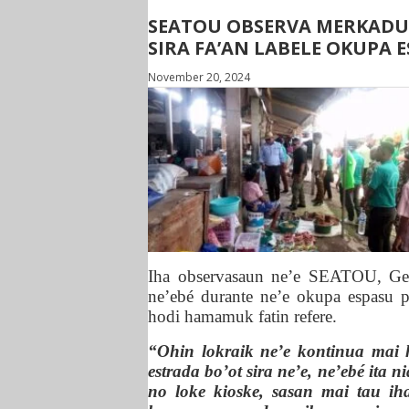
SEATOU OBSERVA MERKADU
SIRA FA’AN LABELE OKUPA 
November 20, 2024
Iha observasaun ne’e SEATOU, Germ
ne’ebé durante ne’e okupa espasu 
hodi hamamuk fatin refere.
“Ohin lokraik ne’e kontinua mai 
estrada bo’ot sira ne’e, ne’ebé ita 
no loke kioske, sasan mai tau iha 