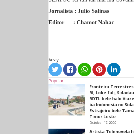
Jornalista : Julio Salinas
Editor
: Chamot Nahac
Array
Popular
Fronteira Terrestre
RI, Loke fali, Sidada
RDTL bele halo Viaze
ba Indonesia no Sid
Estrajeiru bele Tam
Timor Leste
October 17, 2020
Artista Telenovela h