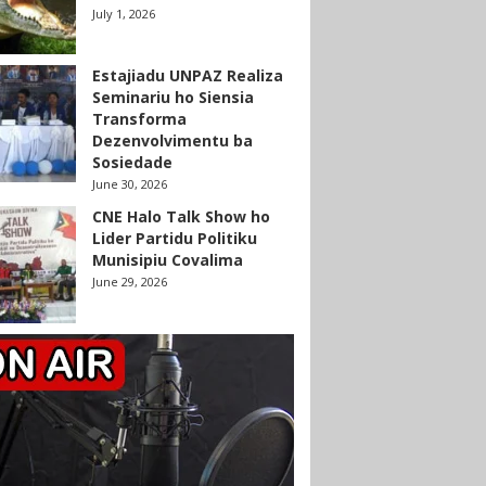
July 1, 2026
Estajiadu UNPAZ Realiza
Seminariu ho Siensia
Transforma
Dezenvolvimentu ba
Sosiedade
June 30, 2026
CNE Halo Talk Show ho
Lider Partidu Politiku
Munisipiu Covalima
June 29, 2026