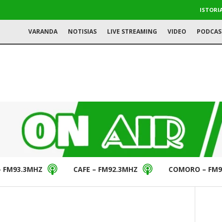
ISTORI
VARANDA
NOTISIAS
LIVE STREAMING
VIDEO
PODCAS
– FM93.3MHZ
CAFE – FM92.3MHZ
COMORO – FM9