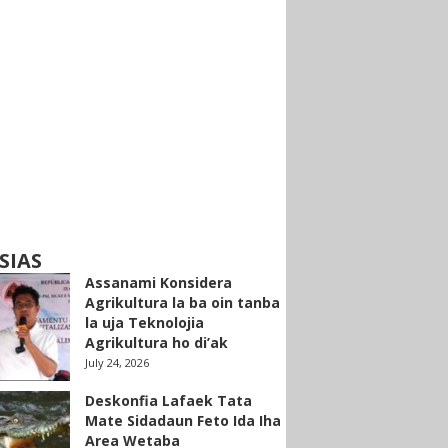
SIAS
Assanami Konsidera
Agrikultura la ba oin tanba
la uja Teknolojia
Agrikultura ho di’ak
July 24, 2026
Deskonfia Lafaek Tata
Mate Sidadaun Feto Ida Iha
Area Wetaba