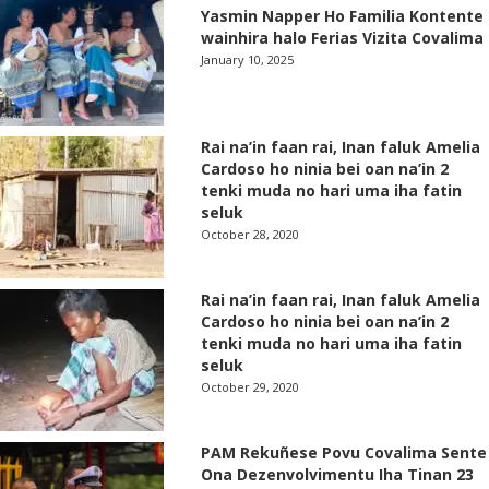
Yasmin Napper Ho Familia Kontente
wainhira halo Ferias Vizita Covalima
January 10, 2025
Rai na’in faan rai, Inan faluk Amelia
Cardoso ho ninia bei oan na’in 2
tenki muda no hari uma iha fatin
seluk
October 28, 2020
Rai na’in faan rai, Inan faluk Amelia
Cardoso ho ninia bei oan na’in 2
tenki muda no hari uma iha fatin
seluk
October 29, 2020
PAM Rekuñese Povu Covalima Sente
Ona Dezenvolvimentu Iha Tinan 23