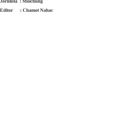
Jornlista : Moichung
Editor : Chamot Nahac