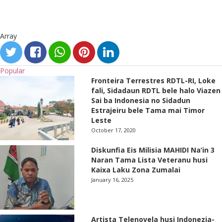
Array
Popular
Fronteira Terrestres RDTL-RI, Loke
fali, Sidadaun RDTL bele halo Viazen
Sai ba Indonesia no Sidadun
Estrajeiru bele Tama mai Timor
Leste
October 17, 2020
Diskunfia Eis Milisia MAHIDI Na’in 3
Naran Tama Lista Veteranu husi
Kaixa Laku Zona Zumalai
January 16, 2025
Artista Telenovela husi Indonezia-