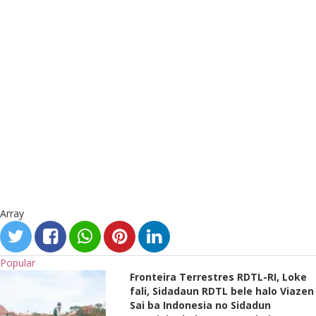
Array
Popular
Fronteira Terrestres RDTL-RI, Loke
fali, Sidadaun RDTL bele halo Viazen
Sai ba Indonesia no Sidadun