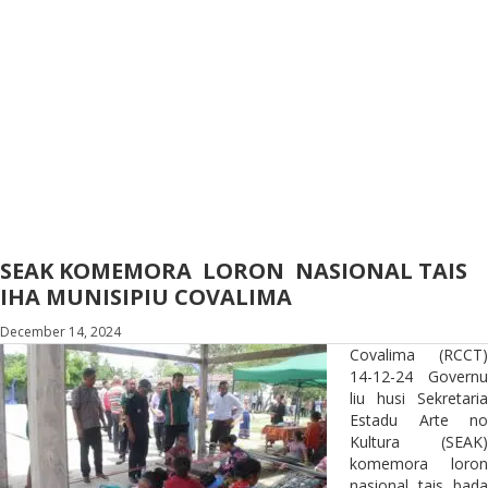
SEAK KOMEMORA LORON NASIONAL TAIS
IHA MUNISIPIU COVALIMA
December 14, 2024
Covalima (RCCT)
14-12-24 Governu
liu husi Sekretaria
Estadu Arte no
Kultura (SEAK)
komemora loron
nasional tais bada