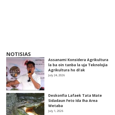
NOTISIAS
Assanami Konsidera Agrikultura
la ba oin tanba la uja Teknolojia
Agrikultura ho di’ak
July 24, 2026
Deskonfia Lafaek Tata Mate
Sidadaun Feto Ida Iha Area
Wetaba
July 1, 2026