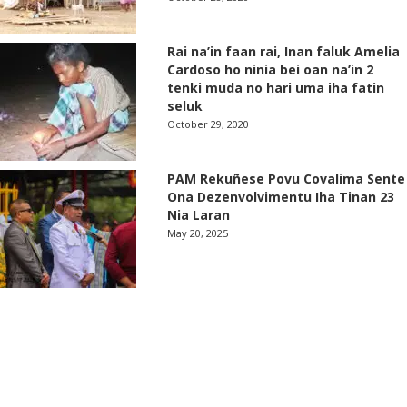
Rai na’in faan rai, Inan faluk Amelia
Cardoso ho ninia bei oan na’in 2
tenki muda no hari uma iha fatin
seluk
October 29, 2020
PAM Rekuñese Povu Covalima Sente
Ona Dezenvolvimentu Iha Tinan 23
Nia Laran
May 20, 2025