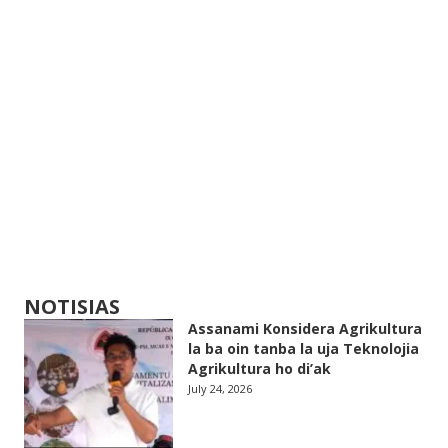
NOTISIAS
Assanami Konsidera Agrikultura
la ba oin tanba la uja Teknolojia
Agrikultura ho di’ak
July 24, 2026