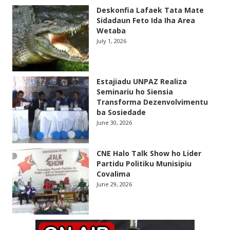
Deskonfia Lafaek Tata Mate
Sidadaun Feto Ida Iha Area
Wetaba
July 1, 2026
Estajiadu UNPAZ Realiza
Seminariu ho Siensia
Transforma Dezenvolvimentu
ba Sosiedade
June 30, 2026
CNE Halo Talk Show ho Lider
Partidu Politiku Munisipiu
Covalima
June 29, 2026