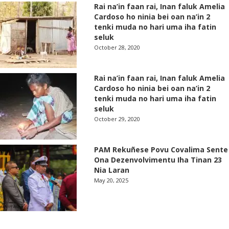
Rai na’in faan rai, Inan faluk Amelia
Cardoso ho ninia bei oan na’in 2
tenki muda no hari uma iha fatin
seluk
October 28, 2020
Rai na’in faan rai, Inan faluk Amelia
Cardoso ho ninia bei oan na’in 2
tenki muda no hari uma iha fatin
seluk
October 29, 2020
PAM Rekuñese Povu Covalima Sente
Ona Dezenvolvimentu Iha Tinan 23
Nia Laran
May 20, 2025