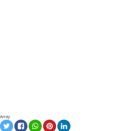
Array