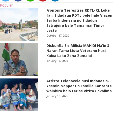
Popular
Fronteira Terrestres RDTL-RI, Loke
fali, Sidadaun RDTL bele halo Viazen
Sai ba Indonesia no Sidadun
Estrajeiru bele Tama mai Timor
Leste
October 17, 2020
Diskunfia Eis Milisia MAHIDI Na’in 3
Naran Tama Lista Veteranu husi
Kaixa Laku Zona Zumalai
January 16, 2025
Artista Telenovela husi Indonezia-
Yasmin Napper Ho Familia Kontente
wainhira halo Ferias Vizita Covalima
January 10, 2025