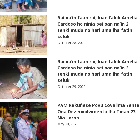
Rai na’in faan rai, Inan faluk Amelia
Cardoso ho ninia bei oan na’in 2
tenki muda no hari uma iha fatin
seluk
October 28, 2020
Rai na’in faan rai, Inan faluk Amelia
Cardoso ho ninia bei oan na’in 2
tenki muda no hari uma iha fatin
seluk
October 29, 2020
PAM Rekuñese Povu Covalima Sente
Ona Dezenvolvimentu Iha Tinan 23
Nia Laran
May 20, 2025