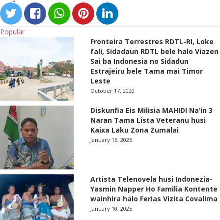
Popular
Fronteira Terrestres RDTL-RI, Loke
fali, Sidadaun RDTL bele halo Viazen
Sai ba Indonesia no Sidadun
Estrajeiru bele Tama mai Timor
Leste
October 17, 2020
Diskunfia Eis Milisia MAHIDI Na’in 3
Naran Tama Lista Veteranu husi
Kaixa Laku Zona Zumalai
January 16, 2025
Artista Telenovela husi Indonezia-
Yasmin Napper Ho Familia Kontente
wainhira halo Ferias Vizita Covalima
January 10, 2025