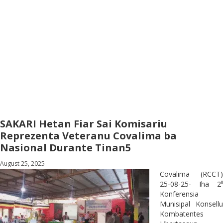
SAKARI Hetan Fiar Sai Komisariu
Reprezenta Veteranu Covalima ba
Nasional Durante Tinan5
August 25, 2025
Covalima (RCCT)
25-08-25- Iha 2⁰
Konferensia
Munisipal Konsellu
Kombatentes