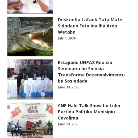
Deskonfia Lafaek Tata Mate
Sidadaun Feto Ida Iha Area
Wetaba
July 1, 2026
Estajiadu UNPAZ Realiza
Seminariu ho Siensia
Transforma Dezenvolvimentu
ba Sosiedade
June 30, 2026
CNE Halo Talk Show ho Lider
Partidu Politiku Munisipiu
Covalima
June 29, 2026