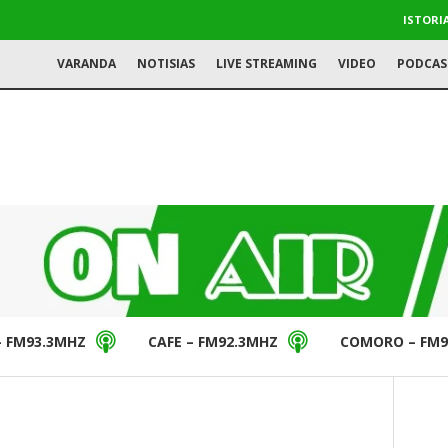
ISTORI
VARANDA
NOTISIAS
LIVE STREAMING
VIDEO
PODCAS
– FM93.3MHZ
CAFE – FM92.3MHZ
COMORO – FM9