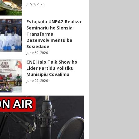
July 1, 2026
Estajiadu UNPAZ Realiza
Seminariu ho Siensia
Transforma
Dezenvolvimentu ba
Sosiedade
June 30, 2026
CNE Halo Talk Show ho
Lider Partidu Politiku
Munisipiu Covalima
June 29, 2026