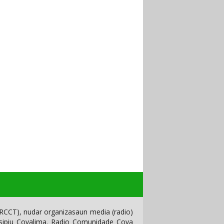
CCT), nudar organizasaun media (radio)
isipiu Covalima. Radio Comunidade Cova