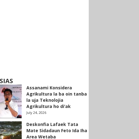
SIAS
Assanami Konsidera
Agrikultura la ba oin tanba
la uja Teknolojia
Agrikultura ho di’ak
July 24, 2026
Deskonfia Lafaek Tata
Mate Sidadaun Feto Ida Iha
Area Wetaba