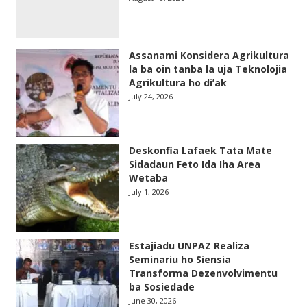
Assanami Konsidera Agrikultura
la ba oin tanba la uja Teknolojia
Agrikultura ho di’ak
July 24, 2026
Deskonfia Lafaek Tata Mate
Sidadaun Feto Ida Iha Area
Wetaba
July 1, 2026
Estajiadu UNPAZ Realiza
Seminariu ho Siensia
Transforma Dezenvolvimentu
ba Sosiedade
June 30, 2026