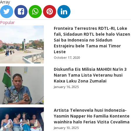
Array
Popular
Fronteira Terrestres RDTL-RI, Loke
fali, Sidadaun RDTL bele halo Viazen
Sai ba Indonesia no Sidadun
Estrajeiru bele Tama mai Timor
Leste
October 17, 2020
Diskunfia Eis Milisia MAHIDI Na’in 3
Naran Tama Lista Veteranu husi
Kaixa Laku Zona Zumalai
January 16, 2025
Artista Telenovela husi Indonezia-
Yasmin Napper Ho Familia Kontente
wainhira halo Ferias Vizita Covalima
January 10, 2025