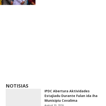
NOTISIAS
IPDC Abertura Aktividades
Estajiadu Durante Fulan ida iha
Munisipiu Covalima
August 10, 2026