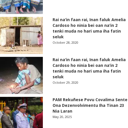
Rai na’in faan rai, Inan faluk Amelia
Cardoso ho ninia bei oan na’in 2
tenki muda no hari uma iha fatin
seluk
October 28, 2020
Rai na’in faan rai, Inan faluk Amelia
Cardoso ho ninia bei oan na’in 2
tenki muda no hari uma iha fatin
seluk
October 29, 2020
PAM Rekuñese Povu Covalima Sente
Ona Dezenvolvimentu Iha Tinan 23
Nia Laran
May 20, 2025