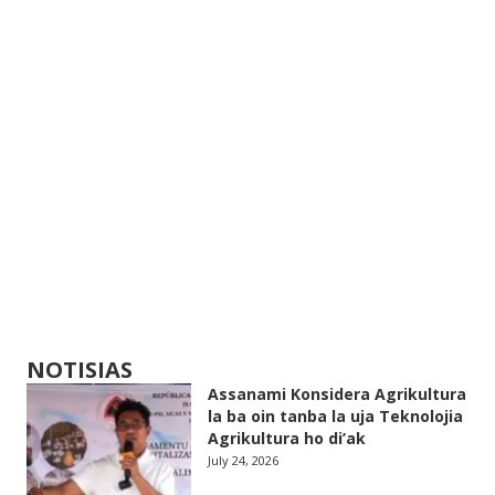
NOTISIAS
Assanami Konsidera Agrikultura
la ba oin tanba la uja Teknolojia
Agrikultura ho di’ak
July 24, 2026