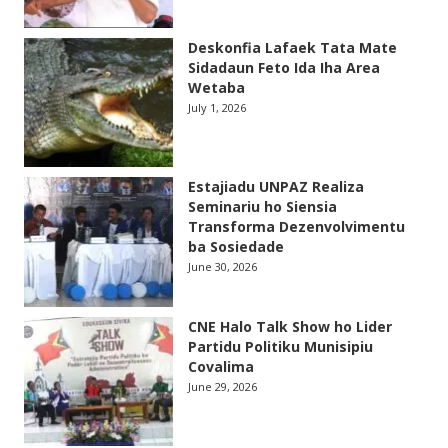
Deskonfia Lafaek Tata Mate
Sidadaun Feto Ida Iha Area
Wetaba
July 1, 2026
Estajiadu UNPAZ Realiza
Seminariu ho Siensia
Transforma Dezenvolvimentu
ba Sosiedade
June 30, 2026
CNE Halo Talk Show ho Lider
Partidu Politiku Munisipiu
Covalima
June 29, 2026