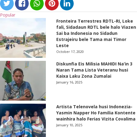
Popular
Fronteira Terrestres RDTL-RI, Loke
fali, Sidadaun RDTL bele halo Viazen
Sai ba Indonesia no Sidadun
Estrajeiru bele Tama mai Timor
Leste
October 17, 2020
Diskunfia Eis Milisia MAHIDI Na’in 3
Naran Tama Lista Veteranu husi
Kaixa Laku Zona Zumalai
January 16, 2025
Artista Telenovela husi Indonezia-
Yasmin Napper Ho Familia Kontente
wainhira halo Ferias Vizita Covalima
January 10, 2025