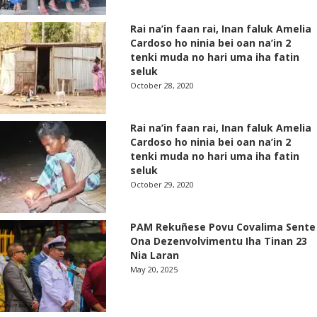
Rai na’in faan rai, Inan faluk Amelia
Cardoso ho ninia bei oan na’in 2
tenki muda no hari uma iha fatin
seluk
October 28, 2020
Rai na’in faan rai, Inan faluk Amelia
Cardoso ho ninia bei oan na’in 2
tenki muda no hari uma iha fatin
seluk
October 29, 2020
PAM Rekuñese Povu Covalima Sente
Ona Dezenvolvimentu Iha Tinan 23
Nia Laran
May 20, 2025