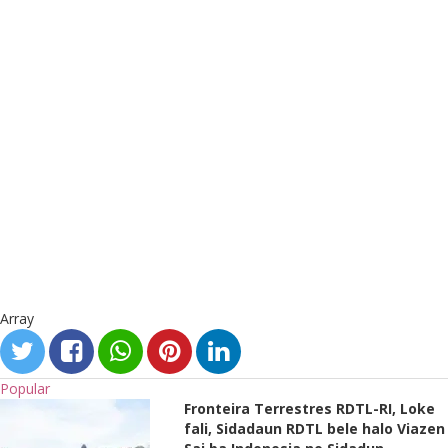
Array
Popular
Fronteira Terrestres RDTL-RI, Loke
fali, Sidadaun RDTL bele halo Viazen