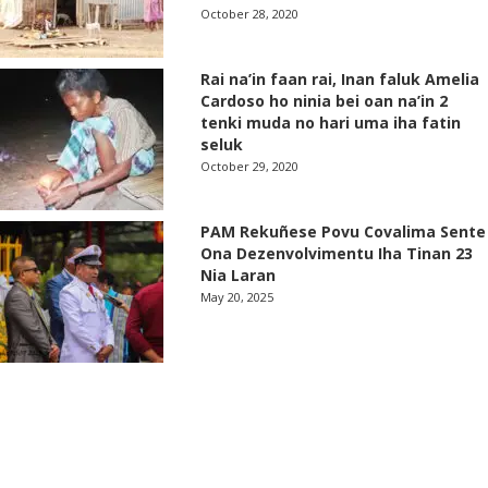
October 28, 2020
Rai na’in faan rai, Inan faluk Amelia
Cardoso ho ninia bei oan na’in 2
tenki muda no hari uma iha fatin
seluk
October 29, 2020
PAM Rekuñese Povu Covalima Sente
Ona Dezenvolvimentu Iha Tinan 23
Nia Laran
May 20, 2025