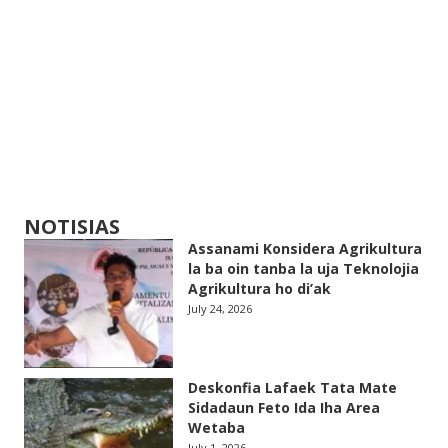
NOTISIAS
Assanami Konsidera Agrikultura
la ba oin tanba la uja Teknolojia
Agrikultura ho di’ak
July 24, 2026
Deskonfia Lafaek Tata Mate
Sidadaun Feto Ida Iha Area
Wetaba
July 1, 2026