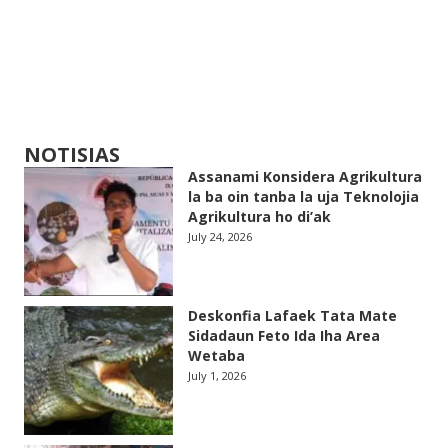
NOTISIAS
Assanami Konsidera Agrikultura
la ba oin tanba la uja Teknolojia
Agrikultura ho di’ak
July 24, 2026
Deskonfia Lafaek Tata Mate
Sidadaun Feto Ida Iha Area
Wetaba
July 1, 2026