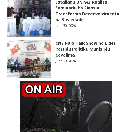
Estajiadu UNPAZ Realiza
Seminariu ho Siensia
Transforma Dezenvolvimentu
ba Sosiedade
June 30, 2026
CNE Halo Talk Show ho Lider
Partidu Politiku Munisipiu
Covalima
June 29, 2026