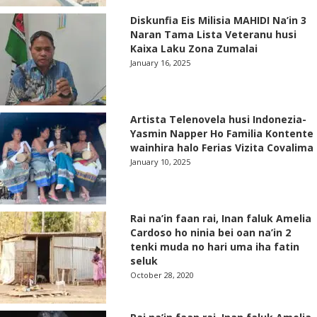
Diskunfia Eis Milisia MAHIDI Na’in 3
Naran Tama Lista Veteranu husi
Kaixa Laku Zona Zumalai
January 16, 2025
Artista Telenovela husi Indonezia-
Yasmin Napper Ho Familia Kontente
wainhira halo Ferias Vizita Covalima
January 10, 2025
Rai na’in faan rai, Inan faluk Amelia
Cardoso ho ninia bei oan na’in 2
tenki muda no hari uma iha fatin
seluk
October 28, 2020