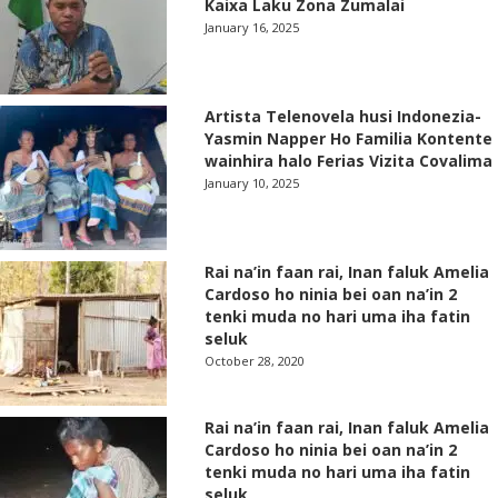
Kaixa Laku Zona Zumalai
January 16, 2025
Artista Telenovela husi Indonezia-
Yasmin Napper Ho Familia Kontente
wainhira halo Ferias Vizita Covalima
January 10, 2025
Rai na’in faan rai, Inan faluk Amelia
Cardoso ho ninia bei oan na’in 2
tenki muda no hari uma iha fatin
seluk
October 28, 2020
Rai na’in faan rai, Inan faluk Amelia
Cardoso ho ninia bei oan na’in 2
tenki muda no hari uma iha fatin
seluk