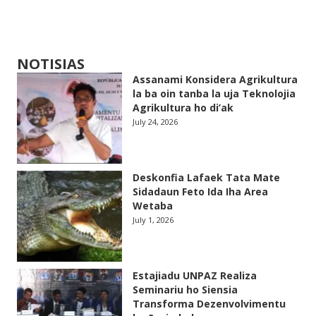
NOTISIAS
Assanami Konsidera Agrikultura
la ba oin tanba la uja Teknolojia
Agrikultura ho di’ak
July 24, 2026
Deskonfia Lafaek Tata Mate
Sidadaun Feto Ida Iha Area
Wetaba
July 1, 2026
Estajiadu UNPAZ Realiza
Seminariu ho Siensia
Transforma Dezenvolvimentu