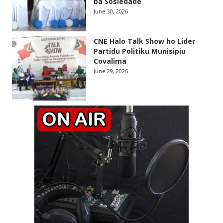
ba Sosiedade
June 30, 2026
CNE Halo Talk Show ho Lider
Partidu Politiku Munisipiu
Covalima
June 29, 2026