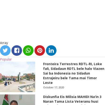
Array
Popular
Fronteira Terrestres RDTL-RI, Loke
fali, Sidadaun RDTL bele halo Viazen
Sai ba Indonesia no Sidadun
Estrajeiru bele Tama mai Timor
Leste
October 17, 2020
Diskunfia Eis Milisia MAHIDI Na’in 3
Naran Tama Lista Veteranu husi