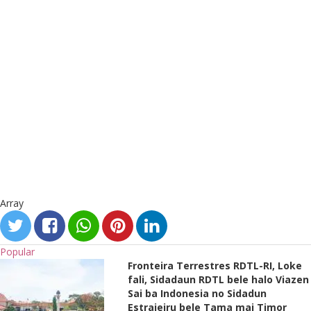
Array
Popular
Fronteira Terrestres RDTL-RI, Loke
fali, Sidadaun RDTL bele halo Viazen
Sai ba Indonesia no Sidadun
Estrajeiru bele Tama mai Timor