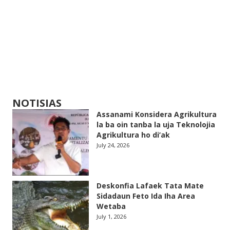
NOTISIAS
Assanami Konsidera Agrikultura
la ba oin tanba la uja Teknolojia
Agrikultura ho di’ak
July 24, 2026
Deskonfia Lafaek Tata Mate
Sidadaun Feto Ida Iha Area
Wetaba
July 1, 2026