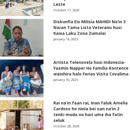
Leste
October 17, 2020
Diskunfia Eis Milisia MAHIDI Na’in 3
Naran Tama Lista Veteranu husi
Kaixa Laku Zona Zumalai
January 16, 2025
Artista Telenovela husi Indonezia-
Yasmin Napper Ho Familia Kontente
wainhira halo Ferias Vizita Covalima
January 10, 2025
Rai na’in faan rai, Inan faluk Amelia
Cardoso ho ninia bei oan na’in 2
tenki muda no hari uma iha fatin
seluk
October 28, 2020