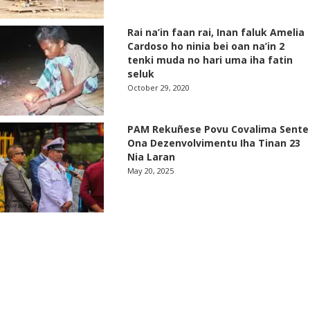
Rai na’in faan rai, Inan faluk Amelia
Cardoso ho ninia bei oan na’in 2
tenki muda no hari uma iha fatin
seluk
October 29, 2020
PAM Rekuñese Povu Covalima Sente
Ona Dezenvolvimentu Iha Tinan 23
Nia Laran
May 20, 2025