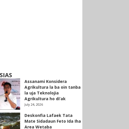
SIAS
Assanami Konsidera
Agrikultura la ba oin tanba
la uja Teknolojia
Agrikultura ho di’ak
July 24, 2026
Deskonfia Lafaek Tata
Mate Sidadaun Feto Ida Iha
Area Wetaba