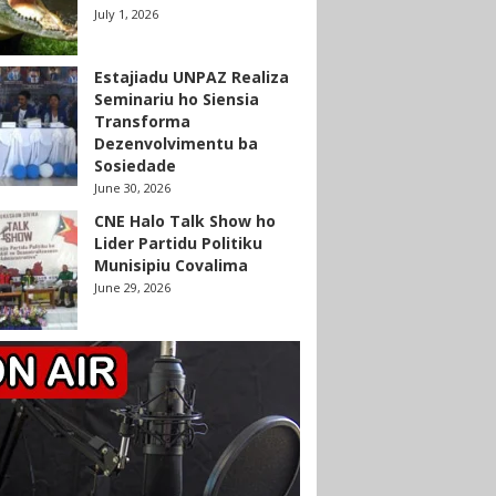
July 1, 2026
Estajiadu UNPAZ Realiza
Seminariu ho Siensia
Transforma
Dezenvolvimentu ba
Sosiedade
June 30, 2026
CNE Halo Talk Show ho
Lider Partidu Politiku
Munisipiu Covalima
June 29, 2026