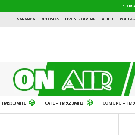
ISTORI
VARANDA
NOTISIAS
LIVE STREAMING
VIDEO
PODCAS
– FM93.3MHZ
CAFE – FM92.3MHZ
COMORO – FM9