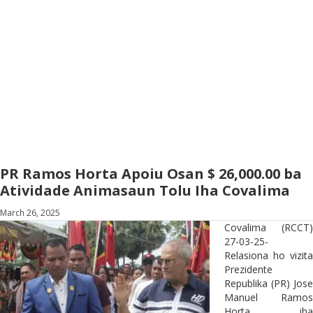
PR Ramos Horta Apoiu Osan $ 26,000.00 ba
Atividade Animasaun Tolu Iha Covalima
March 26, 2025
Covalima (RCCT)
27-03-25-
Relasiona ho vizita
Prezidente
Republika (PR) Jose
Manuel Ramos
Horta, iha