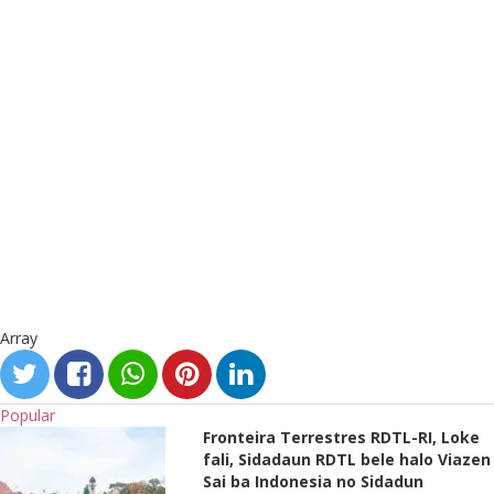
Array
Popular
Fronteira Terrestres RDTL-RI, Loke
fali, Sidadaun RDTL bele halo Viazen
Sai ba Indonesia no Sidadun