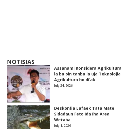
NOTISIAS
Assanami Konsidera Agrikultura
la ba oin tanba la uja Teknolojia
Agrikultura ho di’ak
July 24, 2026
Deskonfia Lafaek Tata Mate
Sidadaun Feto Ida Iha Area
Wetaba
July 1, 2026