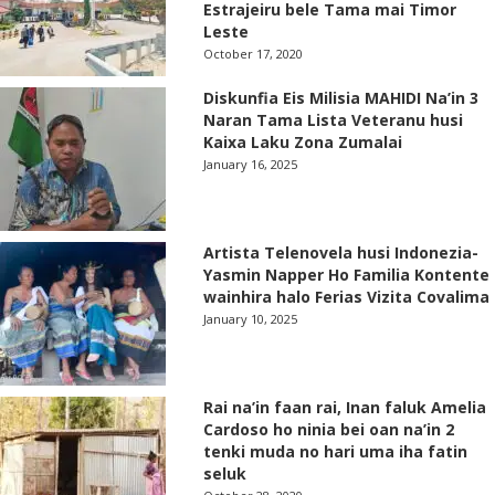
Estrajeiru bele Tama mai Timor
Leste
October 17, 2020
Diskunfia Eis Milisia MAHIDI Na’in 3
Naran Tama Lista Veteranu husi
Kaixa Laku Zona Zumalai
January 16, 2025
Artista Telenovela husi Indonezia-
Yasmin Napper Ho Familia Kontente
wainhira halo Ferias Vizita Covalima
January 10, 2025
Rai na’in faan rai, Inan faluk Amelia
Cardoso ho ninia bei oan na’in 2
tenki muda no hari uma iha fatin
seluk