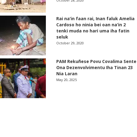
October 28, 2020
Rai na’in faan rai, Inan faluk Amelia
Cardoso ho ninia bei oan na’in 2
tenki muda no hari uma iha fatin
seluk
October 29, 2020
PAM Rekuñese Povu Covalima Sente
Ona Dezenvolvimentu Iha Tinan 23
Nia Laran
May 20, 2025