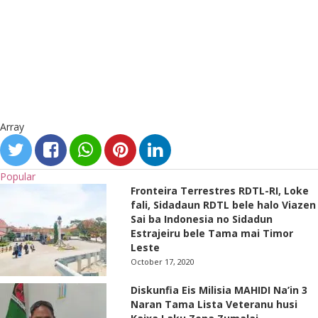
Array
Popular
Fronteira Terrestres RDTL-RI, Loke
fali, Sidadaun RDTL bele halo Viazen
Sai ba Indonesia no Sidadun
Estrajeiru bele Tama mai Timor
Leste
October 17, 2020
Diskunfia Eis Milisia MAHIDI Na’in 3
Naran Tama Lista Veteranu husi