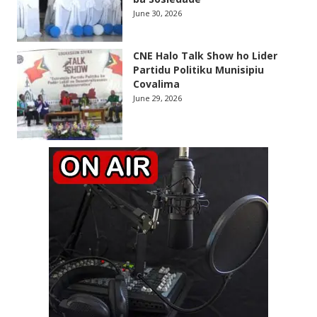
June 30, 2026
CNE Halo Talk Show ho Lider
Partidu Politiku Munisipiu
Covalima
June 29, 2026