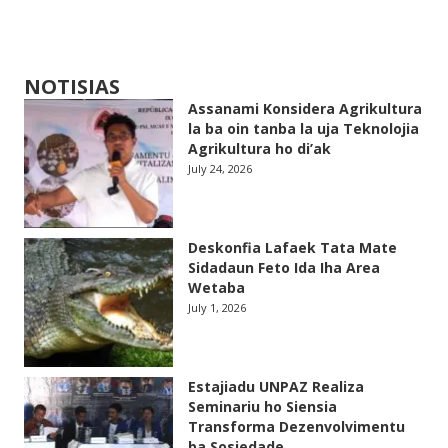
NOTISIAS
Assanami Konsidera Agrikultura
la ba oin tanba la uja Teknolojia
Agrikultura ho di’ak
July 24, 2026
Deskonfia Lafaek Tata Mate
Sidadaun Feto Ida Iha Area
Wetaba
July 1, 2026
Estajiadu UNPAZ Realiza
Seminariu ho Siensia
Transforma Dezenvolvimentu
ba Sosiedade