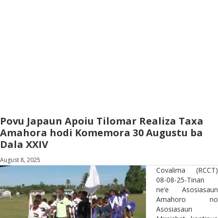
Povu Japaun Apoiu Tilomar Realiza Taxa
Amahora hodi Komemora 30 Augustu ba
Dala XXIV
August 8, 2025
Covalima (RCCT)
08-08-25-Tinan
ne’e Asosiasaun
Amahoro no
Asosiasaun