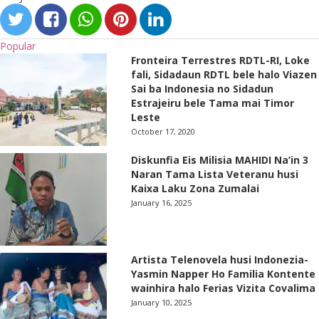
Popular
Fronteira Terrestres RDTL-RI, Loke
fali, Sidadaun RDTL bele halo Viazen
Sai ba Indonesia no Sidadun
Estrajeiru bele Tama mai Timor
Leste
October 17, 2020
Diskunfia Eis Milisia MAHIDI Na’in 3
Naran Tama Lista Veteranu husi
Kaixa Laku Zona Zumalai
January 16, 2025
Artista Telenovela husi Indonezia-
Yasmin Napper Ho Familia Kontente
wainhira halo Ferias Vizita Covalima
January 10, 2025