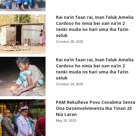
Rai na’in faan rai, Inan faluk Amelia
Cardoso ho ninia bei oan na’in 2
tenki muda no hari uma iha fatin
seluk
October 28, 2020
Rai na’in faan rai, Inan faluk Amelia
Cardoso ho ninia bei oan na’in 2
tenki muda no hari uma iha fatin
seluk
October 29, 2020
PAM Rekuñese Povu Covalima Sente
Ona Dezenvolvimentu Iha Tinan 23
Nia Laran
May 20, 2025