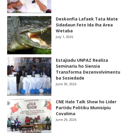
Deskonfia Lafaek Tata Mate
Sidadaun Feto Ida Iha Area
Wetaba
July 1, 2026
Estajiadu UNPAZ Realiza
Seminariu ho Siensia
Transforma Dezenvolvimentu
ba Sosiedade
June 30, 2026
CNE Halo Talk Show ho Lider
Partidu Politiku Munisipiu
Covalima
June 29, 2026