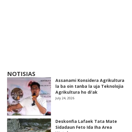
NOTISIAS
Assanami Konsidera Agrikultura
la ba oin tanba la uja Teknolojia
Agrikultura ho di’ak
July 24, 2026
Deskonfia Lafaek Tata Mate
Sidadaun Feto Ida Iha Area