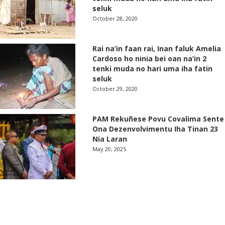
seluk
October 28, 2020
Rai na’in faan rai, Inan faluk Amelia
Cardoso ho ninia bei oan na’in 2
tenki muda no hari uma iha fatin
seluk
October 29, 2020
PAM Rekuñese Povu Covalima Sente
Ona Dezenvolvimentu Iha Tinan 23
Nia Laran
May 20, 2025