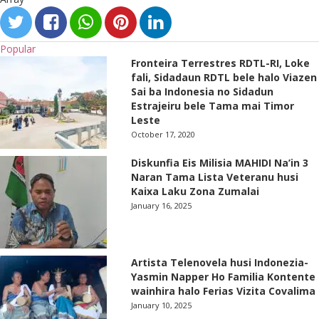
Popular
Fronteira Terrestres RDTL-RI, Loke
fali, Sidadaun RDTL bele halo Viazen
Sai ba Indonesia no Sidadun
Estrajeiru bele Tama mai Timor
Leste
October 17, 2020
Diskunfia Eis Milisia MAHIDI Na’in 3
Naran Tama Lista Veteranu husi
Kaixa Laku Zona Zumalai
January 16, 2025
Artista Telenovela husi Indonezia-
Yasmin Napper Ho Familia Kontente
wainhira halo Ferias Vizita Covalima
January 10, 2025