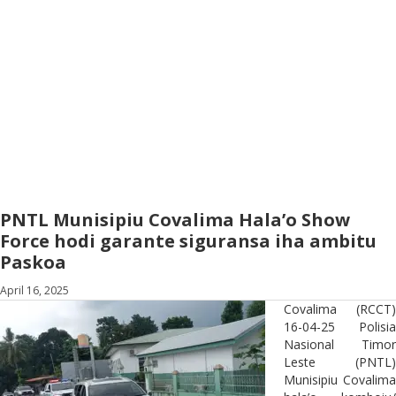
PNTL Munisipiu Covalima Hala’o Show
Force hodi garante siguransa iha ambitu
Paskoa
April 16, 2025
Covalima (RCCT)
16-04-25 Polisia
Nasional Timor
Leste (PNTL)
Munisipiu Covalima