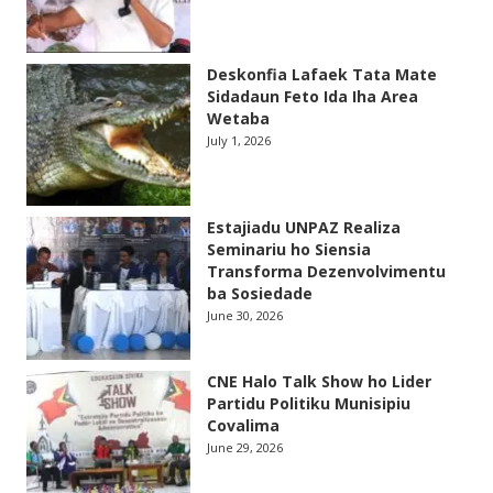
Deskonfia Lafaek Tata Mate
Sidadaun Feto Ida Iha Area
Wetaba
July 1, 2026
Estajiadu UNPAZ Realiza
Seminariu ho Siensia
Transforma Dezenvolvimentu
ba Sosiedade
June 30, 2026
CNE Halo Talk Show ho Lider
Partidu Politiku Munisipiu
Covalima
June 29, 2026