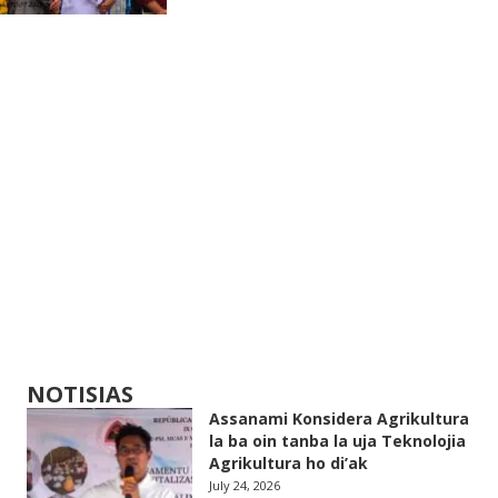
NOTISIAS
Assanami Konsidera Agrikultura
la ba oin tanba la uja Teknolojia
Agrikultura ho di’ak
July 24, 2026