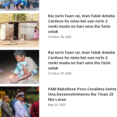
Rai na’in faan rai, Inan faluk Amelia
Cardoso ho ninia bei oan na’in 2
tenki muda no hari uma iha fatin
seluk
October 28, 2020
Rai na’in faan rai, Inan faluk Amelia
Cardoso ho ninia bei oan na’in 2
tenki muda no hari uma iha fatin
seluk
October 29, 2020
PAM Rekuñese Povu Covalima Sente
Ona Dezenvolvimentu Iha Tinan 23
Nia Laran
May 20, 2025