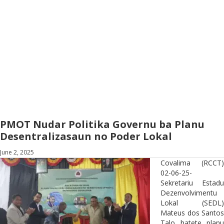
PMOT Nudar Politika Governu ba Planu
Desentralizasaun no Poder Lokal
June 2, 2025
Covalima (RCCT)
02-06-25-
Sekretariu Estadu
Dezenvolvimentu
Lokal (SEDL)
Mateus dos Santos
Talo hatete planu