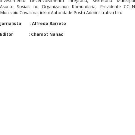
Investimentu Dezenvolvimentu Integradu, Sekretariu Munisipal
Asuntu Sosiais no Organizasaun Komunitaria, Prezidente CCLN
Munisipiu Covalima, inklui Autoridade Postu Administrativu hitu.
Jornalista : Alfredo Barreto
Editor : Chamot Nahac