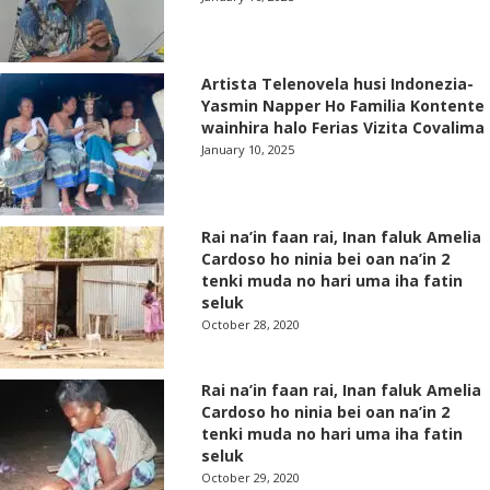
Artista Telenovela husi Indonezia-
Yasmin Napper Ho Familia Kontente
wainhira halo Ferias Vizita Covalima
January 10, 2025
Rai na’in faan rai, Inan faluk Amelia
Cardoso ho ninia bei oan na’in 2
tenki muda no hari uma iha fatin
seluk
October 28, 2020
Rai na’in faan rai, Inan faluk Amelia
Cardoso ho ninia bei oan na’in 2
tenki muda no hari uma iha fatin
seluk
October 29, 2020