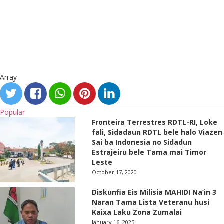
Array
Popular
Fronteira Terrestres RDTL-RI, Loke
fali, Sidadaun RDTL bele halo Viazen
Sai ba Indonesia no Sidadun
Estrajeiru bele Tama mai Timor
Leste
October 17, 2020
Diskunfia Eis Milisia MAHIDI Na’in 3
Naran Tama Lista Veteranu husi
Kaixa Laku Zona Zumalai
January 16, 2025