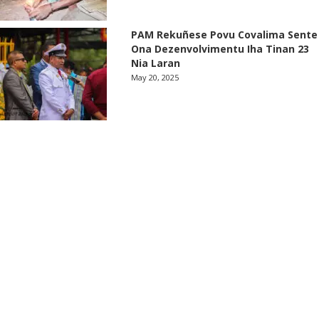
PAM Rekuñese Povu Covalima Sente
Ona Dezenvolvimentu Iha Tinan 23
Nia Laran
May 20, 2025