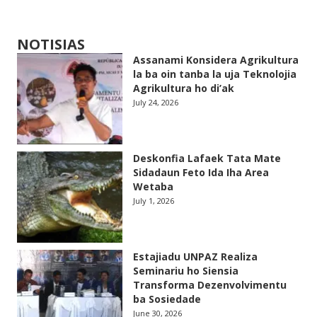
NOTISIAS
Assanami Konsidera Agrikultura
la ba oin tanba la uja Teknolojia
Agrikultura ho di’ak
July 24, 2026
Deskonfia Lafaek Tata Mate
Sidadaun Feto Ida Iha Area
Wetaba
July 1, 2026
Estajiadu UNPAZ Realiza
Seminariu ho Siensia
Transforma Dezenvolvimentu
ba Sosiedade
June 30, 2026