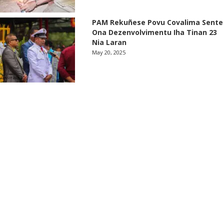
PAM Rekuñese Povu Covalima Sente
Ona Dezenvolvimentu Iha Tinan 23
Nia Laran
May 20, 2025