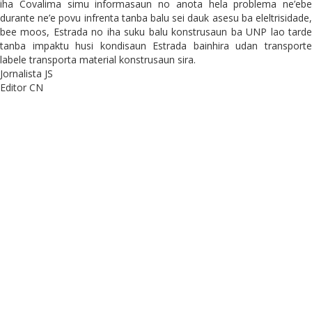
iha Covalima simu informasaun no anota hela problema ne’ebe
durante ne’e povu infrenta tanba balu sei dauk asesu ba eleltrisidade,
bee moos, Estrada no iha suku balu konstrusaun ba UNP lao tarde
tanba impaktu husi kondisaun Estrada bainhira udan transporte
labele transporta material konstrusaun sira.
Jornalista JS
Editor CN