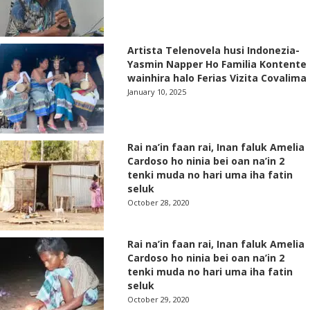
Artista Telenovela husi Indonezia-
Yasmin Napper Ho Familia Kontente
wainhira halo Ferias Vizita Covalima
January 10, 2025
Rai na’in faan rai, Inan faluk Amelia
Cardoso ho ninia bei oan na’in 2
tenki muda no hari uma iha fatin
seluk
October 28, 2020
Rai na’in faan rai, Inan faluk Amelia
Cardoso ho ninia bei oan na’in 2
tenki muda no hari uma iha fatin
seluk
October 29, 2020