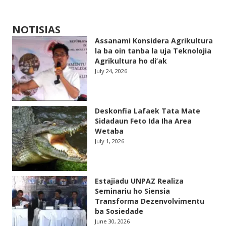
NOTISIAS
Assanami Konsidera Agrikultura
la ba oin tanba la uja Teknolojia
Agrikultura ho di’ak
July 24, 2026
Deskonfia Lafaek Tata Mate
Sidadaun Feto Ida Iha Area
Wetaba
July 1, 2026
Estajiadu UNPAZ Realiza
Seminariu ho Siensia
Transforma Dezenvolvimentu
ba Sosiedade
June 30, 2026