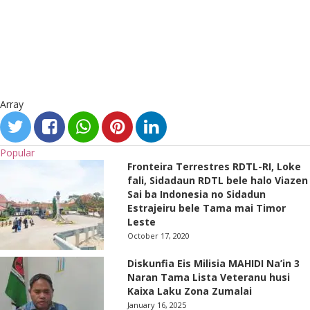
Array
Popular
Fronteira Terrestres RDTL-RI, Loke
fali, Sidadaun RDTL bele halo Viazen
Sai ba Indonesia no Sidadun
Estrajeiru bele Tama mai Timor
Leste
October 17, 2020
Diskunfia Eis Milisia MAHIDI Na’in 3
Naran Tama Lista Veteranu husi
Kaixa Laku Zona Zumalai
January 16, 2025