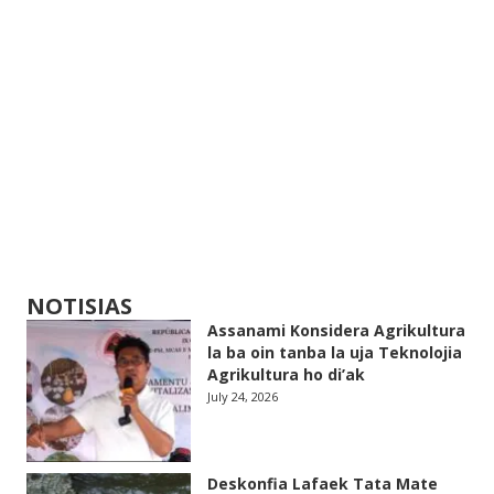
NOTISIAS
Assanami Konsidera Agrikultura
la ba oin tanba la uja Teknolojia
Agrikultura ho di’ak
July 24, 2026
Deskonfia Lafaek Tata Mate