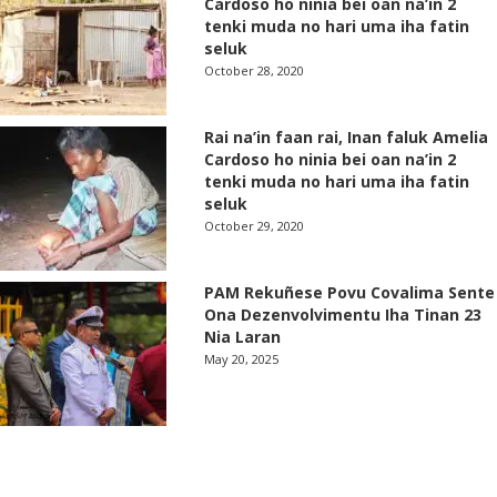
Cardoso ho ninia bei oan na’in 2
tenki muda no hari uma iha fatin
seluk
October 28, 2020
Rai na’in faan rai, Inan faluk Amelia
Cardoso ho ninia bei oan na’in 2
tenki muda no hari uma iha fatin
seluk
October 29, 2020
PAM Rekuñese Povu Covalima Sente
Ona Dezenvolvimentu Iha Tinan 23
Nia Laran
May 20, 2025