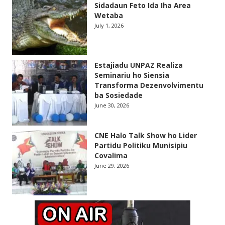
Sidadaun Feto Ida Iha Area
Wetaba
July 1, 2026
Estajiadu UNPAZ Realiza
Seminariu ho Siensia
Transforma Dezenvolvimentu
ba Sosiedade
June 30, 2026
CNE Halo Talk Show ho Lider
Partidu Politiku Munisipiu
Covalima
June 29, 2026