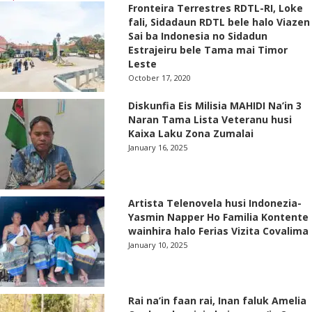
Fronteira Terrestres RDTL-RI, Loke
fali, Sidadaun RDTL bele halo Viazen
Sai ba Indonesia no Sidadun
Estrajeiru bele Tama mai Timor
Leste
October 17, 2020
Diskunfia Eis Milisia MAHIDI Na’in 3
Naran Tama Lista Veteranu husi
Kaixa Laku Zona Zumalai
January 16, 2025
Artista Telenovela husi Indonezia-
Yasmin Napper Ho Familia Kontente
wainhira halo Ferias Vizita Covalima
January 10, 2025
Rai na’in faan rai, Inan faluk Amelia