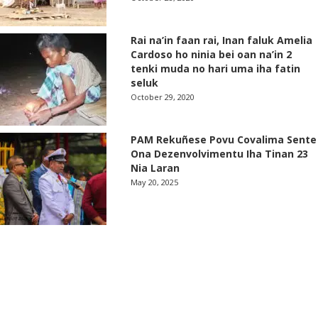
Rai na’in faan rai, Inan faluk Amelia
Cardoso ho ninia bei oan na’in 2
tenki muda no hari uma iha fatin
seluk
October 29, 2020
PAM Rekuñese Povu Covalima Sente
Ona Dezenvolvimentu Iha Tinan 23
Nia Laran
May 20, 2025