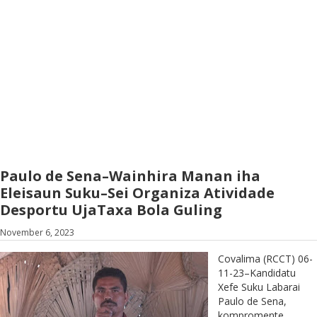
Paulo de Sena–Wainhira Manan iha
Eleisaun Suku–Sei Organiza Atividade
Desportu UjaTaxa Bola Guling
November 6, 2023
Covalima (RCCT) 06-
11-23–Kandidatu
Xefe Suku Labarai
Paulo de Sena,
kompromente