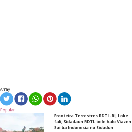
Array
Popular
Fronteira Terrestres RDTL-RI, Loke
fali, Sidadaun RDTL bele halo Viazen
Sai ba Indonesia no Sidadun