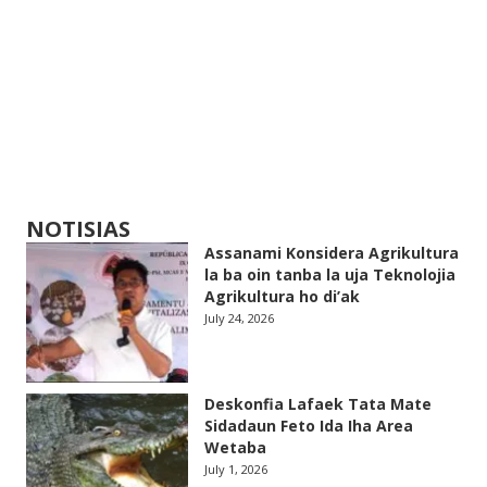
NOTISIAS
Assanami Konsidera Agrikultura
la ba oin tanba la uja Teknolojia
Agrikultura ho di’ak
July 24, 2026
Deskonfia Lafaek Tata Mate
Sidadaun Feto Ida Iha Area
Wetaba
July 1, 2026