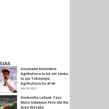
SIAS
Assanami Konsidera
Agrikultura la ba oin tanba
la uja Teknolojia
Agrikultura ho di’ak
July 24, 2026
Deskonfia Lafaek Tata
Mate Sidadaun Feto Ida Iha
Area Wetaba