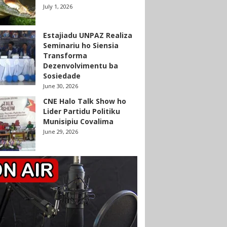
July 1, 2026
Estajiadu UNPAZ Realiza
Seminariu ho Siensia
Transforma
Dezenvolvimentu ba
Sosiedade
June 30, 2026
CNE Halo Talk Show ho
Lider Partidu Politiku
Munisipiu Covalima
June 29, 2026