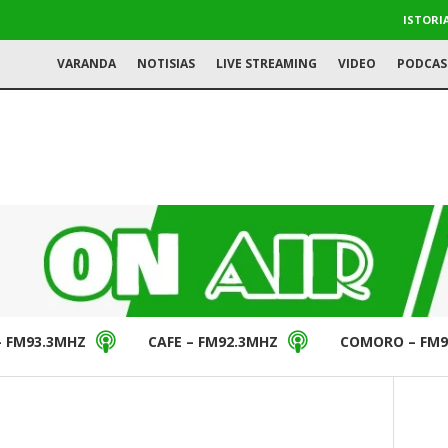
ISTORI
VARANDA
NOTISIAS
LIVE STREAMING
VIDEO
PODCAS
– FM93.3MHZ
CAFE – FM92.3MHZ
COMORO – FM9