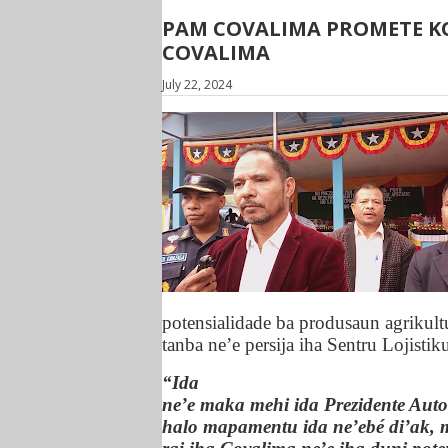
PAM COVALIMA PROMETE KO
COVALIMA
July 22, 2024
potensialidade ba produsaun agrikult
tanba ne’e persija iha Sentru Lojistik
“Ida
ne’e maka mehi ida Prezidente Auto
halo mapamentu ida ne’ebé di’ak, 