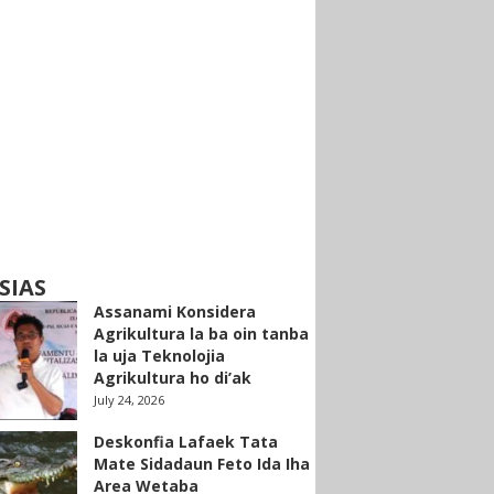
SIAS
Assanami Konsidera
Agrikultura la ba oin tanba
la uja Teknolojia
Agrikultura ho di’ak
July 24, 2026
Deskonfia Lafaek Tata
Mate Sidadaun Feto Ida Iha
Area Wetaba