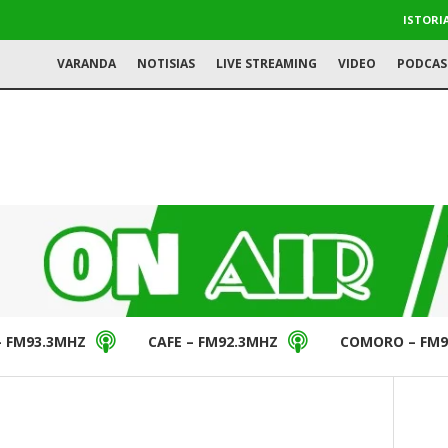
ISTORI
VARANDA
NOTISIAS
LIVE STREAMING
VIDEO
PODCAS
– FM93.3MHZ
CAFE – FM92.3MHZ
COMORO – FM9