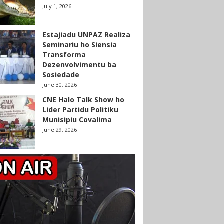
July 1, 2026
Estajiadu UNPAZ Realiza
Seminariu ho Siensia
Transforma
Dezenvolvimentu ba
Sosiedade
June 30, 2026
CNE Halo Talk Show ho
Lider Partidu Politiku
Munisipiu Covalima
June 29, 2026