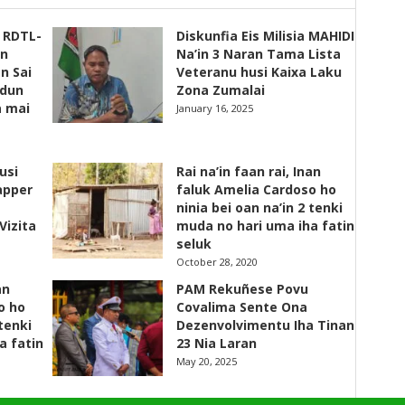
s RDTL-
Diskunfia Eis Milisia MAHIDI
un
Na’in 3 Naran Tama Lista
n Sai
Veteranu husi Kaixa Laku
adun
Zona Zumalai
a mai
January 16, 2025
usi
Rai na’in faan rai, Inan
apper
faluk Amelia Cardoso ho
ninia bei oan na’in 2 tenki
Vizita
muda no hari uma iha fatin
seluk
October 28, 2020
an
PAM Rekuñese Povu
o ho
Covalima Sente Ona
 tenki
Dezenvolvimentu Iha Tinan
a fatin
23 Nia Laran
May 20, 2025