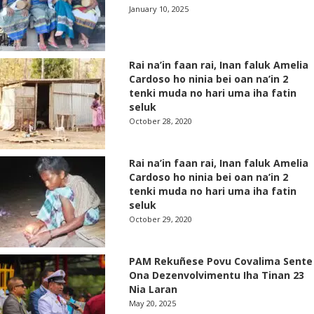
January 10, 2025
Rai na’in faan rai, Inan faluk Amelia
Cardoso ho ninia bei oan na’in 2
tenki muda no hari uma iha fatin
seluk
October 28, 2020
Rai na’in faan rai, Inan faluk Amelia
Cardoso ho ninia bei oan na’in 2
tenki muda no hari uma iha fatin
seluk
October 29, 2020
PAM Rekuñese Povu Covalima Sente
Ona Dezenvolvimentu Iha Tinan 23
Nia Laran
May 20, 2025