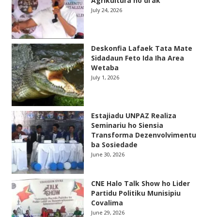
Agrikultura ho di’ak
July 24, 2026
Deskonfia Lafaek Tata Mate
Sidadaun Feto Ida Iha Area
Wetaba
July 1, 2026
Estajiadu UNPAZ Realiza
Seminariu ho Siensia
Transforma Dezenvolvimentu
ba Sosiedade
June 30, 2026
CNE Halo Talk Show ho Lider
Partidu Politiku Munisipiu
Covalima
June 29, 2026