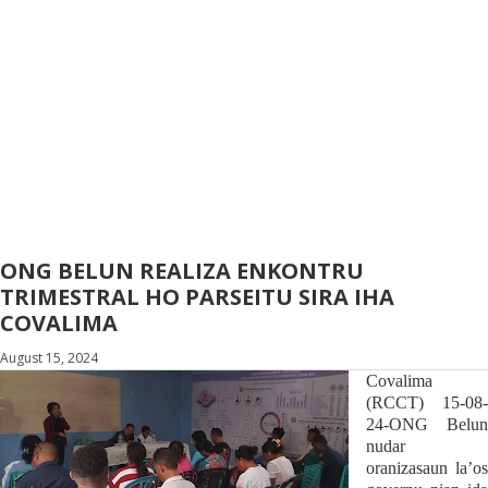
ONG BELUN REALIZA ENKONTRU
TRIMESTRAL HO PARSEITU SIRA IHA
COVALIMA
August 15, 2024
Covalima
(RCCT) 15-08-
24-ONG Belun
nudar
oranizasaun la’os