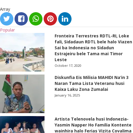
Array
Popular
Fronteira Terrestres RDTL-RI, Loke
fali, Sidadaun RDTL bele halo Viazen
Sai ba Indonesia no Sidadun
Estrajeiru bele Tama mai Timor
Leste
October 17, 2020
Diskunfia Eis Milisia MAHIDI Na’in 3
Naran Tama Lista Veteranu husi
Kaixa Laku Zona Zumalai
January 16, 2025
Artista Telenovela husi Indonezia-
Yasmin Napper Ho Familia Kontente
wainhira halo Ferias Vizita Covalima