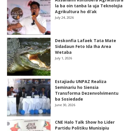
la ba oin tanba la uja Teknolojia
Agrikultura ho di’ak
July 24, 2026
Deskonfia Lafaek Tata Mate
Sidadaun Feto Ida Iha Area
Wetaba
July 1, 2026
Estajiadu UNPAZ Realiza
Seminariu ho Siensia
Transforma Dezenvolvimentu
ba Sosiedade
June 30, 2026
CNE Halo Talk Show ho Lider
Partidu Politiku Munisipiu