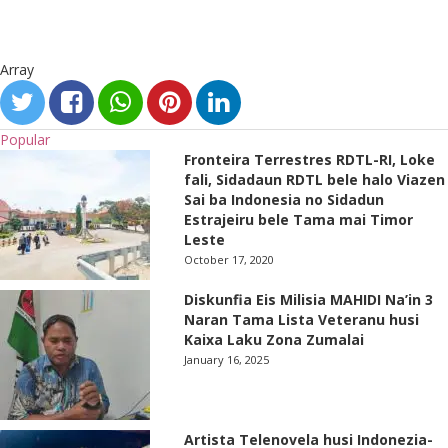
Array
Popular
Fronteira Terrestres RDTL-RI, Loke
fali, Sidadaun RDTL bele halo Viazen
Sai ba Indonesia no Sidadun
Estrajeiru bele Tama mai Timor
Leste
October 17, 2020
Diskunfia Eis Milisia MAHIDI Na’in 3
Naran Tama Lista Veteranu husi
Kaixa Laku Zona Zumalai
January 16, 2025
Artista Telenovela husi Indonezia-