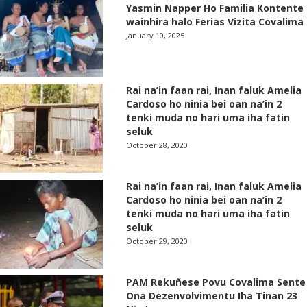
Yasmin Napper Ho Familia Kontente
wainhira halo Ferias Vizita Covalima
January 10, 2025
Rai na’in faan rai, Inan faluk Amelia
Cardoso ho ninia bei oan na’in 2
tenki muda no hari uma iha fatin
seluk
October 28, 2020
Rai na’in faan rai, Inan faluk Amelia
Cardoso ho ninia bei oan na’in 2
tenki muda no hari uma iha fatin
seluk
October 29, 2020
PAM Rekuñese Povu Covalima Sente
Ona Dezenvolvimentu Iha Tinan 23