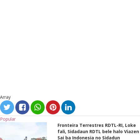
Array
Popular
Fronteira Terrestres RDTL-RI, Loke
fali, Sidadaun RDTL bele halo Viazen
Sai ba Indonesia no Sidadun