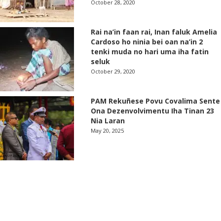
October 28, 2020
Rai na’in faan rai, Inan faluk Amelia
Cardoso ho ninia bei oan na’in 2
tenki muda no hari uma iha fatin
seluk
October 29, 2020
PAM Rekuñese Povu Covalima Sente
Ona Dezenvolvimentu Iha Tinan 23
Nia Laran
May 20, 2025