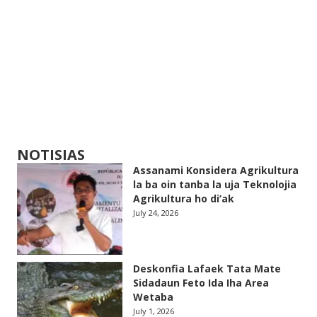
NOTISIAS
Assanami Konsidera Agrikultura
la ba oin tanba la uja Teknolojia
Agrikultura ho di’ak
July 24, 2026
Deskonfia Lafaek Tata Mate
Sidadaun Feto Ida Iha Area
Wetaba
July 1, 2026