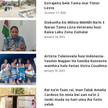
Estrajeiru bele Tama mai Timor
Leste
October 17, 2020
Diskunfia Eis Milisia MAHIDI Na’in 3
Naran Tama Lista Veteranu husi
Kaixa Laku Zona Zumalai
January 16, 2025
Artista Telenovela husi Indonezia-
Yasmin Napper Ho Familia Kontente
wainhira halo Ferias Vizita Covalima
January 10, 2025
Rai na’in faan rai, Inan faluk Amelia
Cardoso ho ninia bei oan na’in 2
tenki muda no hari uma iha fatin
seluk