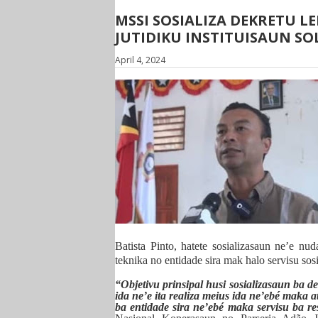
MSSI SOSIALIZA DEKRETU LE
JUTIDIKU INSTITUISAUN SO
April 4, 2024
Batista Pinto, hatete sosializasaun ne’e nu
teknika no entidade sira mak halo servisu sos
“
O
bjetivu prinsipal husi sosializasaun ba de
ida ne’e ita realiza meius ida ne’ebé maka a
ba entidade sira ne’ebé maka servisu ba res