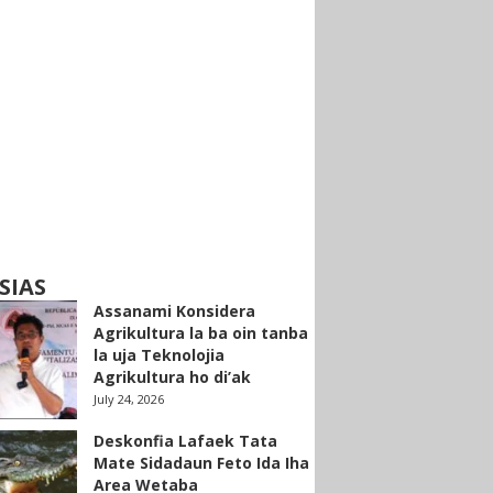
SIAS
Assanami Konsidera
Agrikultura la ba oin tanba
la uja Teknolojia
Agrikultura ho di’ak
July 24, 2026
Deskonfia Lafaek Tata
Mate Sidadaun Feto Ida Iha
Area Wetaba