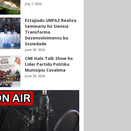
July 1, 2026
Estajiadu UNPAZ Realiza
Seminariu ho Siensia
Transforma
Dezenvolvimentu ba
Sosiedade
June 30, 2026
CNE Halo Talk Show ho
Lider Partidu Politiku
Munisipiu Covalima
June 29, 2026