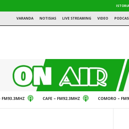
ISTORI
VARANDA
NOTISIAS
LIVE STREAMING
VIDEO
PODCAS
– FM93.3MHZ
CAFE – FM92.3MHZ
COMORO – FM9