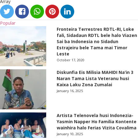
Array
Popular
Fronteira Terrestres RDTL-RI, Loke
fali, Sidadaun RDTL bele halo Viazen
Sai ba Indonesia no Sidadun
Estrajeiru bele Tama mai Timor
Leste
October 17, 2020
Diskunfia Eis Milisia MAHIDI Na’in 3
Naran Tama Lista Veteranu husi
Kaixa Laku Zona Zumalai
January 16, 2025
Artista Telenovela husi Indonezia-
Yasmin Napper Ho Familia Kontente
wainhira halo Ferias Vizita Covalima
January 10, 2025