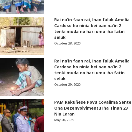
Rai na’in faan rai, Inan faluk Amelia
Cardoso ho ninia bei oan na’in 2
tenki muda no hari uma iha fatin
seluk
October 28, 2020
Rai na’in faan rai, Inan faluk Amelia
Cardoso ho ninia bei oan na’in 2
tenki muda no hari uma iha fatin
seluk
October 29, 2020
PAM Rekuñese Povu Covalima Sente
Ona Dezenvolvimentu Iha Tinan 23
Nia Laran
May 20, 2025