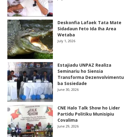
Deskonfia Lafaek Tata Mate
Sidadaun Feto Ida Iha Area
Wetaba
July 1, 2026
Estajiadu UNPAZ Realiza
Seminariu ho Siensia
Transforma Dezenvolvimentu
ba Sosiedade
June 30, 2026
CNE Halo Talk Show ho Lider
Partidu Politiku Munisipiu
Covalima
June 29, 2026