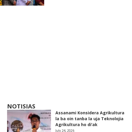
NOTISIAS
Assanami Konsidera Agrikultura
la ba oin tanba la uja Teknolojia
Agrikultura ho di’ak
July 24, 2026