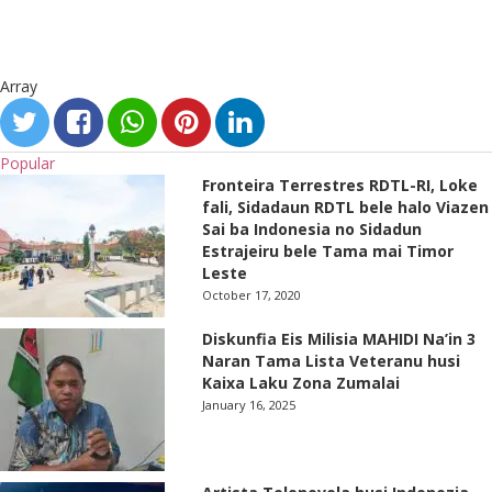
Array
Popular
Fronteira Terrestres RDTL-RI, Loke
fali, Sidadaun RDTL bele halo Viazen
Sai ba Indonesia no Sidadun
Estrajeiru bele Tama mai Timor
Leste
October 17, 2020
Diskunfia Eis Milisia MAHIDI Na’in 3
Naran Tama Lista Veteranu husi
Kaixa Laku Zona Zumalai
January 16, 2025