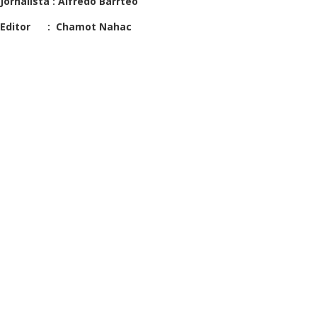
Jornalista : Alfredo Barrteo
Editor : Chamot Nahac