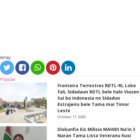
Array
Popular
Fronteira Terrestres RDTL-RI, Loke
fali, Sidadaun RDTL bele halo Viazen
Sai ba Indonesia no Sidadun
Estrajeiru bele Tama mai Timor
Leste
October 17, 2020
Diskunfia Eis Milisia MAHIDI Na’in 3
Naran Tama Lista Veteranu husi