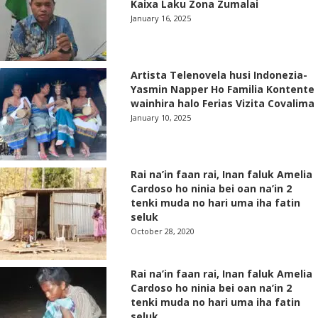
Kaixa Laku Zona Zumalai
January 16, 2025
Artista Telenovela husi Indonezia-
Yasmin Napper Ho Familia Kontente
wainhira halo Ferias Vizita Covalima
January 10, 2025
Rai na’in faan rai, Inan faluk Amelia
Cardoso ho ninia bei oan na’in 2
tenki muda no hari uma iha fatin
seluk
October 28, 2020
Rai na’in faan rai, Inan faluk Amelia
Cardoso ho ninia bei oan na’in 2
tenki muda no hari uma iha fatin
seluk