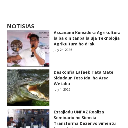
NOTISIAS
Assanami Konsidera Agrikultura
la ba oin tanba la uja Teknolojia
Agrikultura ho di’ak
July 24, 2026
Deskonfia Lafaek Tata Mate
Sidadaun Feto Ida Iha Area
Wetaba
July 1, 2026
Estajiadu UNPAZ Realiza
Seminariu ho Siensia
Transforma Dezenvolvimentu