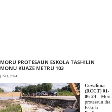
MORU PROTESAUN ESKOLA TASHILIN
MONU KUAZE METRU 103
June 1, 2024
Covalima
(RCCT) 01-
06-24—
Moru
protesaun
iha
E
skola