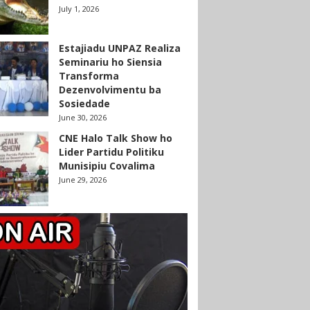
July 1, 2026
Estajiadu UNPAZ Realiza
Seminariu ho Siensia
Transforma
Dezenvolvimentu ba
Sosiedade
June 30, 2026
CNE Halo Talk Show ho
Lider Partidu Politiku
Munisipiu Covalima
June 29, 2026