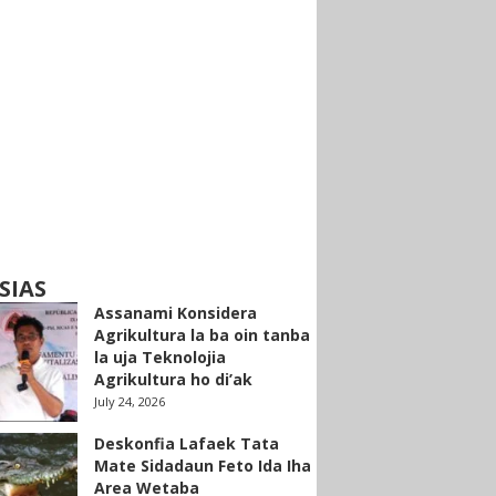
SIAS
Assanami Konsidera
Agrikultura la ba oin tanba
la uja Teknolojia
Agrikultura ho di’ak
July 24, 2026
Deskonfia Lafaek Tata
Mate Sidadaun Feto Ida Iha
Area Wetaba