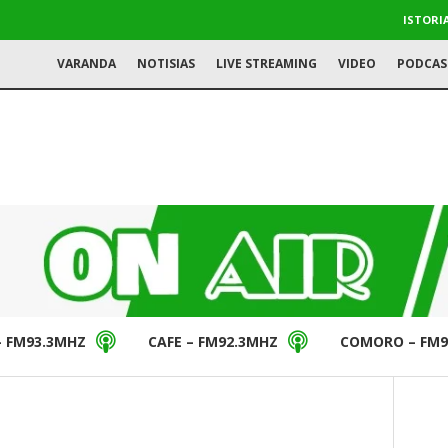
ISTORI
VARANDA
NOTISIAS
LIVE STREAMING
VIDEO
PODCAS
– FM93.3MHZ
CAFE – FM92.3MHZ
COMORO – FM9