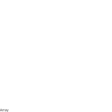
Array