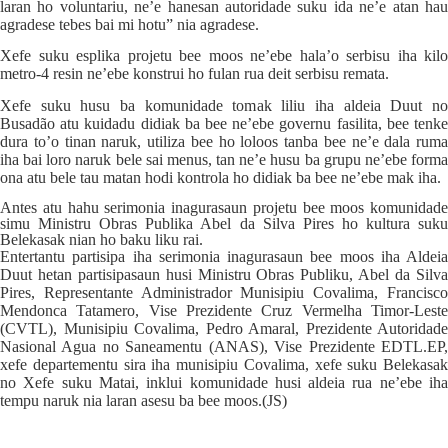
laran ho voluntariu, ne’e hanesan autoridade suku ida ne’e atan hau
agradese tebes bai mi hotu” nia agradese.
Xefe suku esplika projetu bee moos ne’ebe hala’o serbisu iha kilo
metro-4 resin ne’ebe konstrui ho fulan rua deit serbisu remata.
Xefe suku husu ba komunidade tomak liliu iha aldeia Duut no
Busadão atu kuidadu didiak ba bee ne’ebe governu fasilita, bee tenke
dura to’o tinan naruk, utiliza bee ho loloos tanba bee ne’e dala ruma
iha bai loro naruk bele sai menus, tan ne’e husu ba grupu ne’ebe forma
ona atu bele tau matan hodi kontrola ho didiak ba bee ne’ebe mak iha.
Antes atu hahu serimonia inagurasaun projetu bee moos komunidade
simu Ministru Obras Publika Abel da Silva Pires ho kultura suku
Belekasak nian ho baku liku rai.
Entertantu partisipa iha serimonia inagurasaun bee moos iha Aldeia
Duut hetan partisipasaun husi Ministru Obras Publiku, Abel da Silva
Pires, Representante Administrador Munisipiu Covalima, Francisco
Mendonca Tatamero, Vise Prezidente Cruz Vermelha Timor-Leste
(CVTL), Munisipiu Covalima, Pedro Amaral, Prezidente Autoridade
Nasional Agua no Saneamentu (ANAS), Vise Prezidente EDTL.EP,
xefe departementu sira iha munisipiu Covalima, xefe suku Belekasak
no Xefe suku Matai, inklui komunidade husi aldeia rua ne’ebe iha
tempu naruk nia laran asesu ba bee moos.(
JS
)