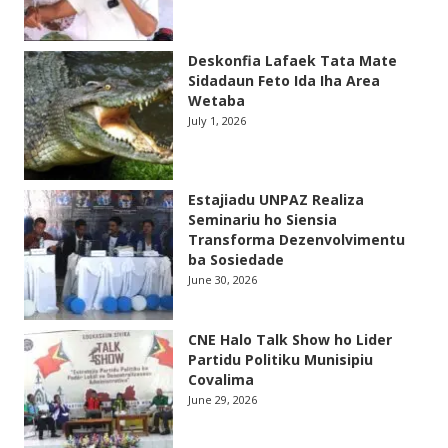
Deskonfia Lafaek Tata Mate
Sidadaun Feto Ida Iha Area
Wetaba
July 1, 2026
Estajiadu UNPAZ Realiza
Seminariu ho Siensia
Transforma Dezenvolvimentu
ba Sosiedade
June 30, 2026
CNE Halo Talk Show ho Lider
Partidu Politiku Munisipiu
Covalima
June 29, 2026