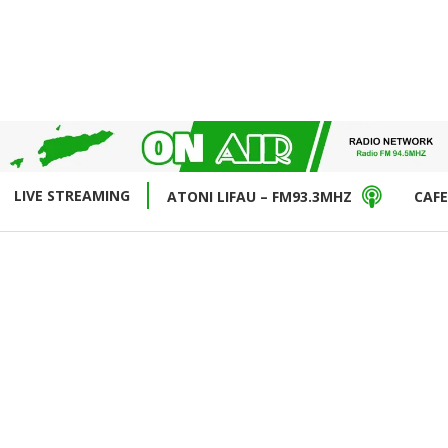
LIVE STREAMING
ATONI LIFAU – FM93.3MHZ
CAFE