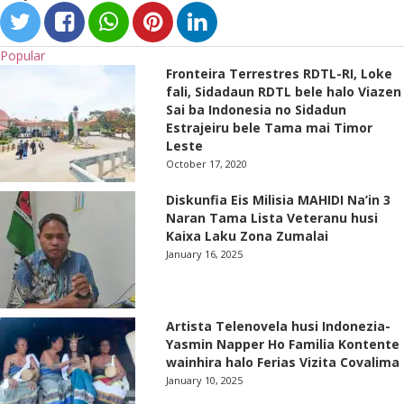
Popular
Fronteira Terrestres RDTL-RI, Loke
fali, Sidadaun RDTL bele halo Viazen
Sai ba Indonesia no Sidadun
Estrajeiru bele Tama mai Timor
Leste
October 17, 2020
Diskunfia Eis Milisia MAHIDI Na’in 3
Naran Tama Lista Veteranu husi
Kaixa Laku Zona Zumalai
January 16, 2025
Artista Telenovela husi Indonezia-
Yasmin Napper Ho Familia Kontente
wainhira halo Ferias Vizita Covalima
January 10, 2025