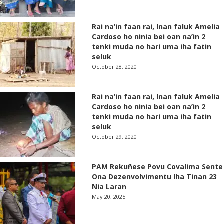
Rai na’in faan rai, Inan faluk Amelia
Cardoso ho ninia bei oan na’in 2
tenki muda no hari uma iha fatin
seluk
October 28, 2020
Rai na’in faan rai, Inan faluk Amelia
Cardoso ho ninia bei oan na’in 2
tenki muda no hari uma iha fatin
seluk
October 29, 2020
PAM Rekuñese Povu Covalima Sente
Ona Dezenvolvimentu Iha Tinan 23
Nia Laran
May 20, 2025