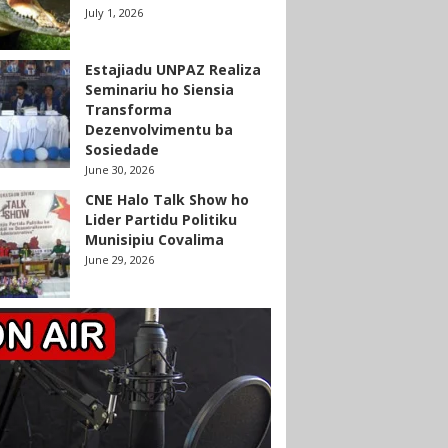
July 1, 2026
Estajiadu UNPAZ Realiza
Seminariu ho Siensia
Transforma
Dezenvolvimentu ba
Sosiedade
June 30, 2026
CNE Halo Talk Show ho
Lider Partidu Politiku
Munisipiu Covalima
June 29, 2026