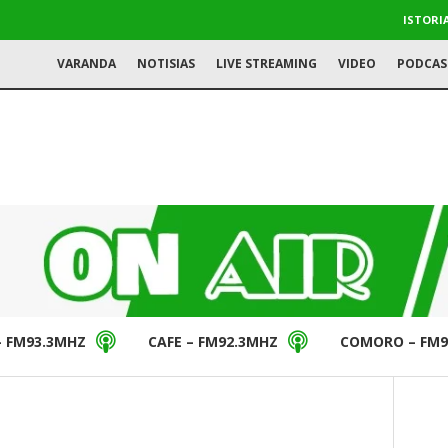
ISTORI
VARANDA
NOTISIAS
LIVE STREAMING
VIDEO
PODCAS
– FM93.3MHZ
CAFE – FM92.3MHZ
COMORO – FM9