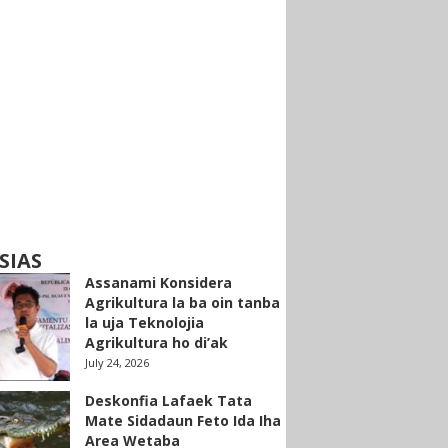
SIAS
Assanami Konsidera
Agrikultura la ba oin tanba
la uja Teknolojia
Agrikultura ho di’ak
July 24, 2026
Deskonfia Lafaek Tata
Mate Sidadaun Feto Ida Iha
Area Wetaba