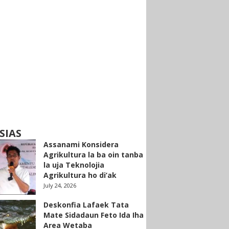
SIAS
Assanami Konsidera
Agrikultura la ba oin tanba
la uja Teknolojia
Agrikultura ho di’ak
July 24, 2026
Deskonfia Lafaek Tata
Mate Sidadaun Feto Ida Iha
Area Wetaba