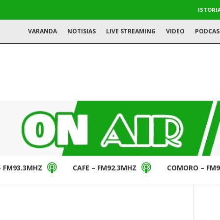
ISTORI
VARANDA
NOTISIAS
LIVE STREAMING
VIDEO
PODCAS
– FM93.3MHZ
CAFE – FM92.3MHZ
COMORO – FM9