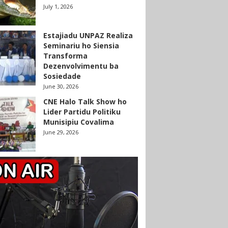
July 1, 2026
Estajiadu UNPAZ Realiza
Seminariu ho Siensia
Transforma
Dezenvolvimentu ba
Sosiedade
June 30, 2026
CNE Halo Talk Show ho
Lider Partidu Politiku
Munisipiu Covalima
June 29, 2026