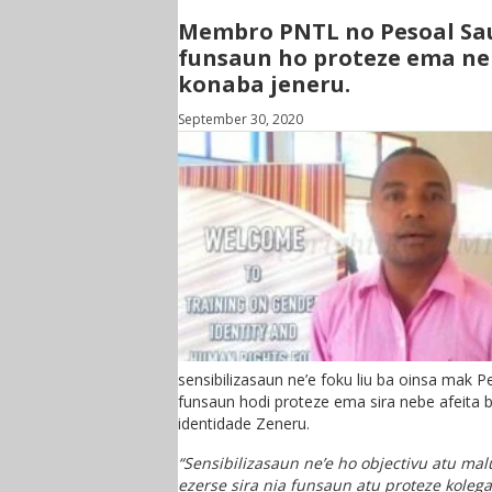
Membro PNTL no Pesoal Sau
funsaun ho proteze ema ne
konaba jeneru.
September 30, 2020
sensibilizasaun ne’e foku liu ba oinsa mak 
funsaun hodi proteze ema sira nebe afeita 
identidade Zeneru.
“Sensibilizasaun ne’e ho objectivu atu mal
ezerse sira nia funsaun atu proteze kolega