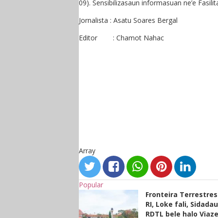
09). Sensibilizasaun informasuan ne’e Fasilit
Jornalista : Asatu Soares Bergal
Editor : Chamot Nahac
Array
Popular
Fronteira Terrestre
RI, Loke fali, Sidada
RDTL bele halo Viaze