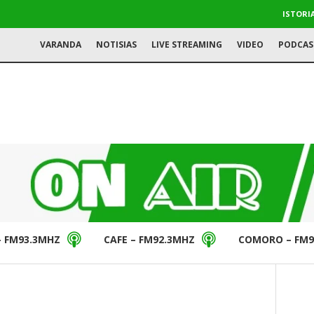
ISTORI
VARANDA
NOTISIAS
LIVE STREAMING
VIDEO
PODCAS
– FM93.3MHZ
CAFE – FM92.3MHZ
COMORO – FM9