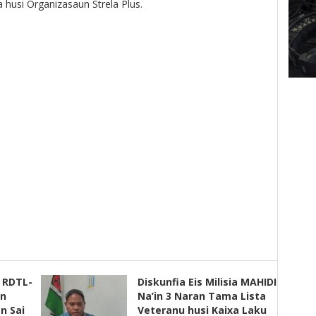
a husi Organizasaun Strela Plus.
s RDTL-
Diskunfia Eis Milisia MAHIDI
un
Na’in 3 Naran Tama Lista
n Sai
Veteranu husi Kaixa Laku