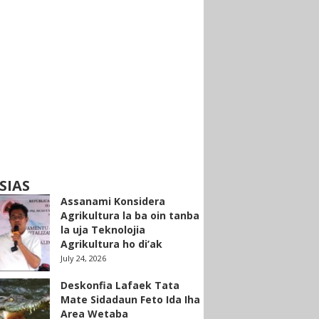
SIAS
Assanami Konsidera
Agrikultura la ba oin tanba
la uja Teknolojia
Agrikultura ho di’ak
July 24, 2026
Deskonfia Lafaek Tata
Mate Sidadaun Feto Ida Iha
Area Wetaba