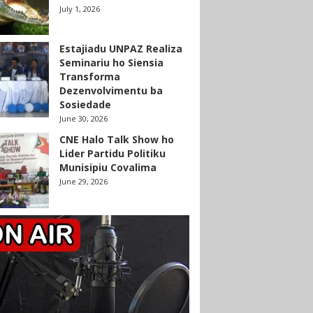
July 1, 2026
Estajiadu UNPAZ Realiza
Seminariu ho Siensia
Transforma
Dezenvolvimentu ba
Sosiedade
June 30, 2026
CNE Halo Talk Show ho
Lider Partidu Politiku
Munisipiu Covalima
June 29, 2026