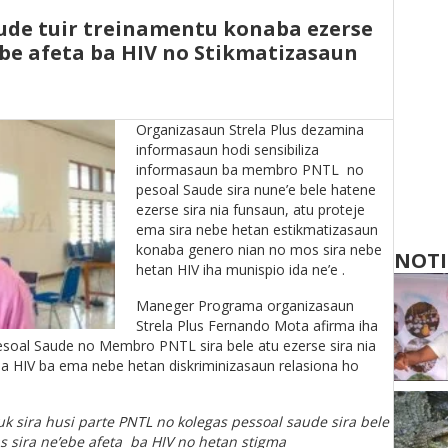
de tuir treinamentu konaba ezerse
be afeta ba HIV no Stikmatizasaun
Organizasaun Strela Plus dezamina
informasaun hodi sensibiliza
informasaun ba membro PNTL no
pesoal Saude sira nune’e bele hatene
ezerse sira nia funsaun, atu proteje
ema sira nebe hetan estikmatizasaun
konaba genero nian no mos sira nebe
NOTI
hetan HIV iha munispio ida ne’e .
Maneger Programa organizasaun
Strela Plus Fernando Mota afirma iha
Pesoal Saude no Membro PNTL sira bele atu ezerse sira nia
ba HIV ba ema nebe hetan diskriminizasaun relasiona ho
uk sira husi parte PNTL no kolegas pessoal saude sira bele
s sira ne’ebe afeta ba HIV no hetan stigma