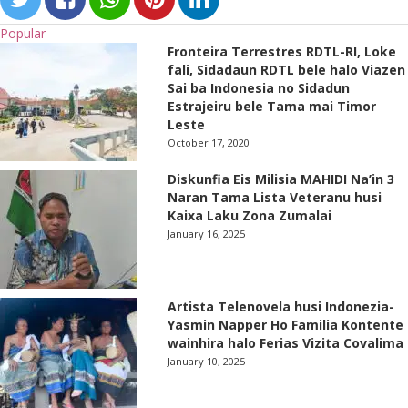
Popular
Fronteira Terrestres RDTL-RI, Loke
fali, Sidadaun RDTL bele halo Viazen
Sai ba Indonesia no Sidadun
Estrajeiru bele Tama mai Timor
Leste
October 17, 2020
Diskunfia Eis Milisia MAHIDI Na’in 3
Naran Tama Lista Veteranu husi
Kaixa Laku Zona Zumalai
January 16, 2025
Artista Telenovela husi Indonezia-
Yasmin Napper Ho Familia Kontente
wainhira halo Ferias Vizita Covalima
January 10, 2025