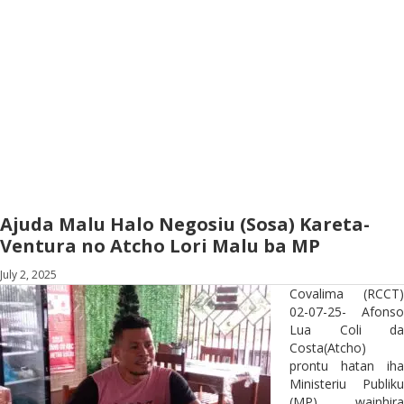
Ajuda Malu Halo Negosiu (Sosa) Kareta-
Ventura no Atcho Lori Malu ba MP
July 2, 2025
Covalima (RCCT)
02-07-25- Afonso
Lua Coli da
Costa(Atcho)
prontu hatan iha
Ministeriu Publiku
(MP) wainhira