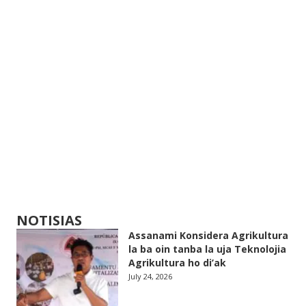
NOTISIAS
Assanami Konsidera Agrikultura
la ba oin tanba la uja Teknolojia
Agrikultura ho di’ak
July 24, 2026