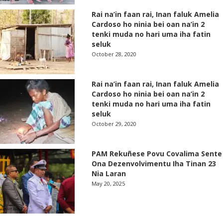
Rai na’in faan rai, Inan faluk Amelia
Cardoso ho ninia bei oan na’in 2
tenki muda no hari uma iha fatin
seluk
October 28, 2020
Rai na’in faan rai, Inan faluk Amelia
Cardoso ho ninia bei oan na’in 2
tenki muda no hari uma iha fatin
seluk
October 29, 2020
PAM Rekuñese Povu Covalima Sente
Ona Dezenvolvimentu Iha Tinan 23
Nia Laran
May 20, 2025