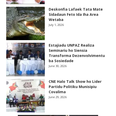
Deskonfia Lafaek Tata Mate
Sidadaun Feto Ida Iha Area
Wetaba
July 1, 2026
Estajiadu UNPAZ Realiza
Seminariu ho Siensia
Transforma Dezenvolvimentu
ba Sosiedade
June 30, 2026
CNE Halo Talk Show ho Lider
Partidu Politiku Munisipiu
Covalima
June 29, 2026