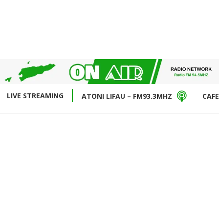
LIVE STREAMING
ATONI LIFAU – FM93.3MHZ
CAFE