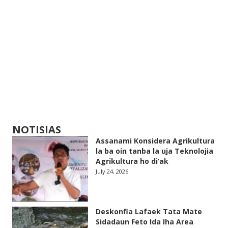
NOTISIAS
Assanami Konsidera Agrikultura
la ba oin tanba la uja Teknolojia
Agrikultura ho di’ak
July 24, 2026
Deskonfia Lafaek Tata Mate
Sidadaun Feto Ida Iha Area