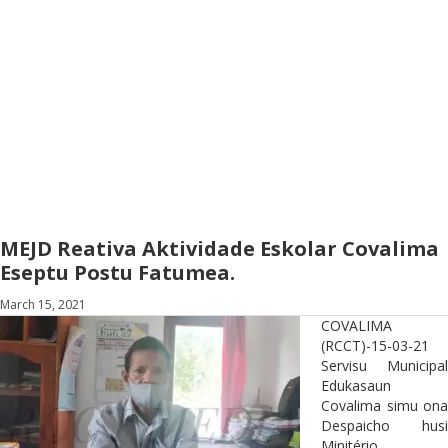
MEJD Reativa Aktividade Eskolar Covalima
Eseptu Postu Fatumea.
March 15, 2021
COVALIMA
(RCCT)-15-03-21
Servisu Municipal
Edukasaun
Covalima simu ona
Despaicho husi
Minitério