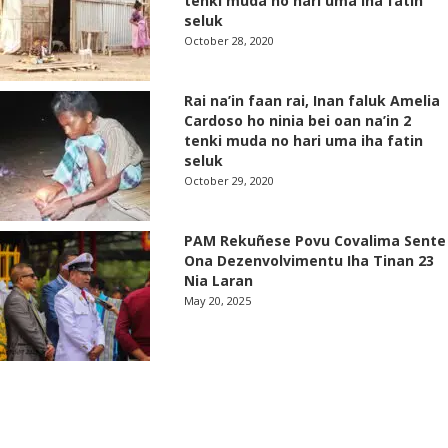
tenki muda no hari uma iha fatin
seluk
October 28, 2020
Rai na’in faan rai, Inan faluk Amelia
Cardoso ho ninia bei oan na’in 2
tenki muda no hari uma iha fatin
seluk
October 29, 2020
PAM Rekuñese Povu Covalima Sente
Ona Dezenvolvimentu Iha Tinan 23
Nia Laran
May 20, 2025