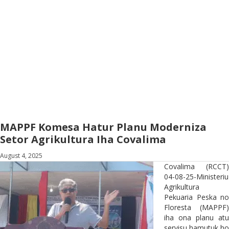
MAPPF Komesa Hatur Planu Moderniza
Setor Agrikultura Iha Covalima
August 4, 2025
Covalima (RCCT)
04-08-25-Ministeriu
Agrikultura
Pekuaria Peska no
Floresta (MAPPF)
iha ona planu atu
servisu hamutuk ho