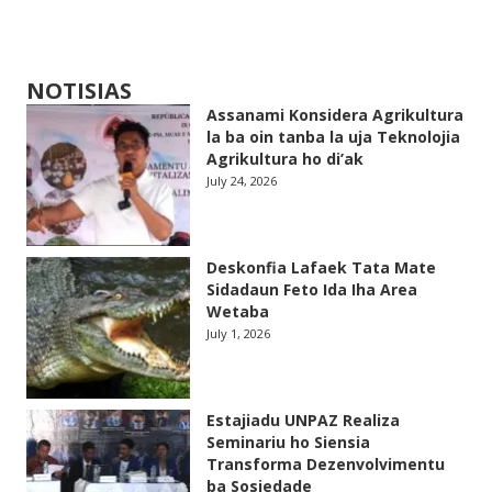
NOTISIAS
Assanami Konsidera Agrikultura
la ba oin tanba la uja Teknolojia
Agrikultura ho di’ak
July 24, 2026
Deskonfia Lafaek Tata Mate
Sidadaun Feto Ida Iha Area
Wetaba
July 1, 2026
Estajiadu UNPAZ Realiza
Seminariu ho Siensia
Transforma Dezenvolvimentu
ba Sosiedade