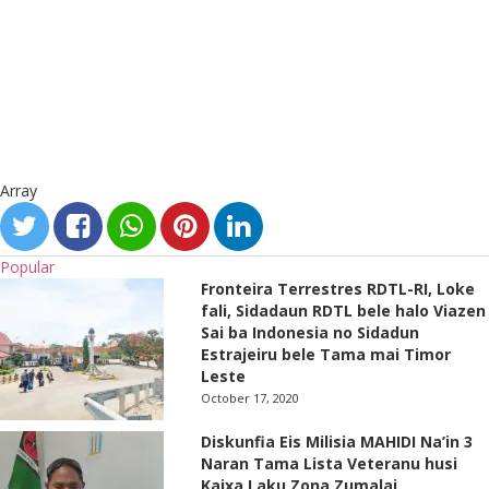
Array
Popular
Fronteira Terrestres RDTL-RI, Loke
fali, Sidadaun RDTL bele halo Viazen
Sai ba Indonesia no Sidadun
Estrajeiru bele Tama mai Timor
Leste
October 17, 2020
Diskunfia Eis Milisia MAHIDI Na’in 3
Naran Tama Lista Veteranu husi
Kaixa Laku Zona Zumalai