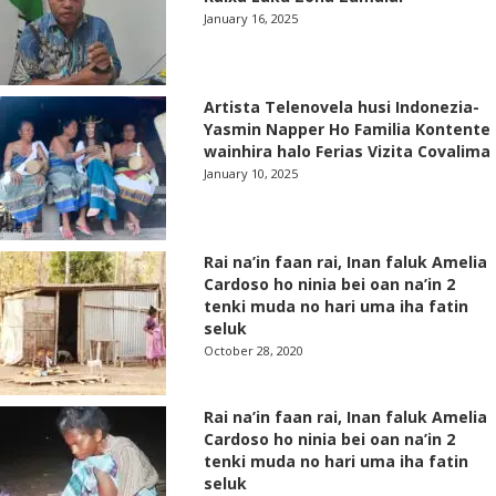
January 16, 2025
Artista Telenovela husi Indonezia-
Yasmin Napper Ho Familia Kontente
wainhira halo Ferias Vizita Covalima
January 10, 2025
Rai na’in faan rai, Inan faluk Amelia
Cardoso ho ninia bei oan na’in 2
tenki muda no hari uma iha fatin
seluk
October 28, 2020
Rai na’in faan rai, Inan faluk Amelia
Cardoso ho ninia bei oan na’in 2
tenki muda no hari uma iha fatin
seluk